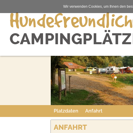
Wir verwenden Cookies, um Ihnen den best
Platzdaten
Anfahrt
ANFAHRT