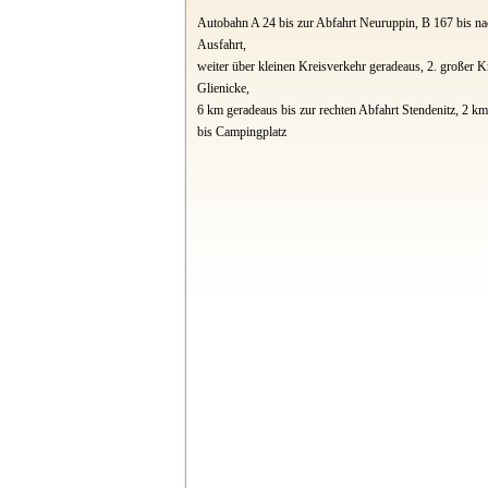
Autobahn A 24 bis zur Abfahrt Neuruppin, B 167 bis na
Ausfahrt,
weiter über kleinen Kreisverkehr geradeaus, 2. großer K
Glienicke,
6 km geradeaus bis zur rechten Abfahrt Stendenitz, 2 k
bis Campingplatz