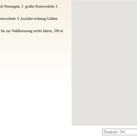
ch Neuruppin, 1. großer Kreisverkehr 3.
reisverkehr 3. Ausfahrt richtung Gühlen
m bis zur Waldkreuzung rechts fahren, 100 m