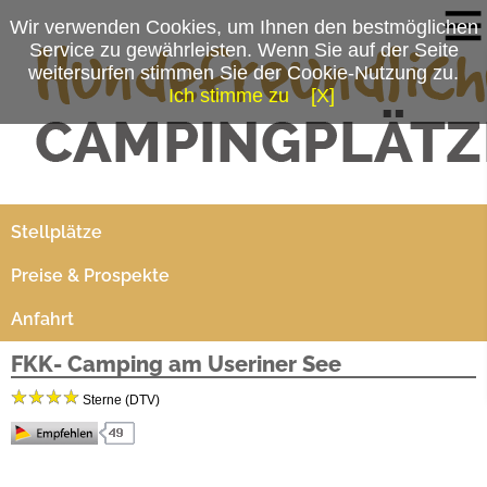
Wir verwenden Cookies, um Ihnen den bestmöglichen
Service zu gewährleisten. Wenn Sie auf der Seite
weitersurfen stimmen Sie der Cookie-Nutzung zu.
Ich stimme zu
[X]
Campingplatzmenü
Platzdaten
Stellplätze
Preise & Prospekte
Anfahrt
FKK- Camping am Useriner See
Sterne (DTV)
FKK- Camping am Useriner See