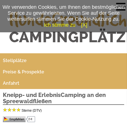
Wir verwenden Cookies, um Ihnen den bestmöglichen
Service zu gewährleisten. Wenn Sie auf der Seite
weitersurfen stimmen Sie der Cookie-Nutzung zu.
Ich stimme zu
[X]
Campingplatzmenü
Platzdaten
Stellplätze
Preise & Prospekte
Anfahrt
Kneipp- und ErlebnisCamping an den
Spreewaldfließen
Sterne (DTV)