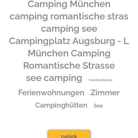
Camping München
camping romantische stras
camping see
Campingplatz Augsburg - L
München Camping
Romantische Strasse
see camping
Touristikstellplätze
Zimmer
Ferienwohnungen
Campinghütten
See
zurück