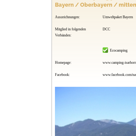
Bayern / Oberbayern / mitte
Auszeichnungen:
Umweltpaket Bayern
Mitglied in folgenden
DCC
Verbänden:
Ecocamping
Homepage:
www.camping-isarhorn
Facebook:
www.facebook.com/nat