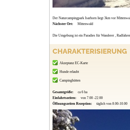
Der Naturcampingpark Isarhorn liegt 3km vor Mittenwald
Nächster Ort:
Mittenwald
Die Umgebung ist ein Paradies für Wanderer , Radfahre
CHARAKTERISIERUNG
Akzeptanz EC-Karte
Hunde erlaubt
Campinghütten
Gesamtgröße:
ca 6 ha
Einfahrtszeiten:
von 7.00 -22.00
Öffnungszeiten Rezeption:
täglich von 8.00-10.00