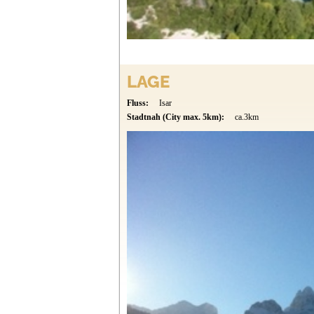
LAGE
Fluss:
Isar
Stadtnah (City max. 5km):
ca.3km