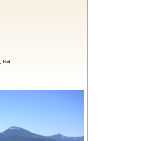
ga Haaf