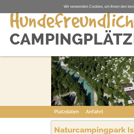
Wir verwenden Cookies, um Ihnen den best
Platzdaten
Anfahrt
Naturcampingpark Is