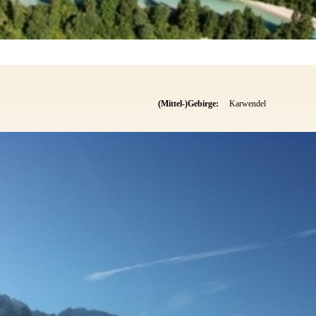
(Mittel-)Gebirge:
Karwendel