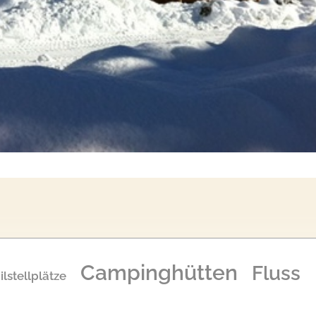
Campinghütten
Fluss
lstellplätze