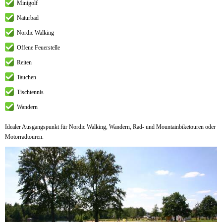
Minigolf
Naturbad
Nordic Walking
Offene Feuerstelle
Reiten
Tauchen
Tischtennis
Wandern
Idealer Ausgangspunkt für Nordic Walking, Wandern, Rad- und Mountainbiketouren oder
Motorradtouren.