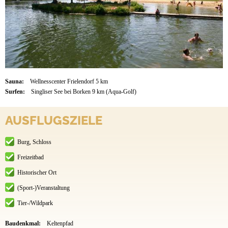
Sauna:
Wellnesscenter Frielendorf 5 km
Surfen:
Singliser See bei Borken 9 km (Aqua-Golf)
AUSFLUGSZIELE
Burg, Schloss
Freizeitbad
Historischer Ort
(Sport-)Veranstaltung
Tier-/Wildpark
Baudenkmal:
Keltenpfad