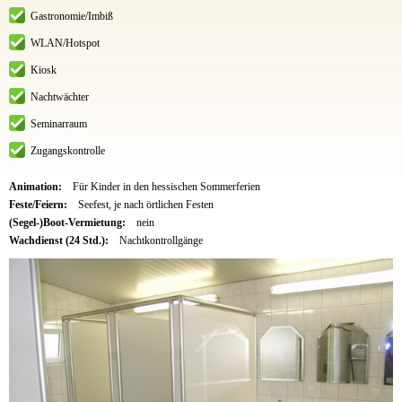
Gastronomie/Imbiß
WLAN/Hotspot
Kiosk
Nachtwächter
Seminarraum
Zugangskontrolle
Animation:
Für Kinder in den hessischen Sommerferien
Feste/Feiern:
Seefest, je nach örtlichen Festen
(Segel-)Boot-Vermietung:
nein
Wachdienst (24 Std.):
Nachtkontrollgänge