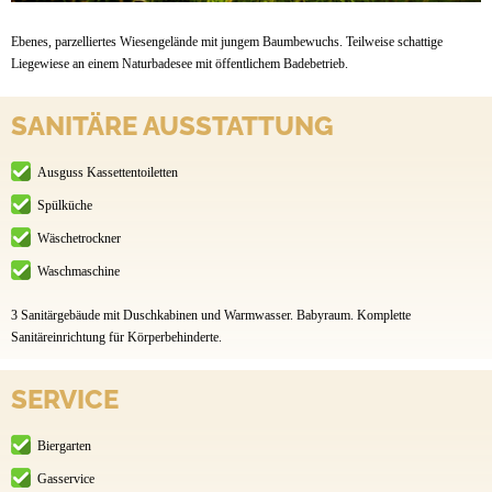
Ebenes, parzelliertes Wiesengelände mit jungem Baumbewuchs. Teilweise schattige
Liegewiese an einem Naturbadesee mit öffentlichem Badebetrieb.
SANITÄRE AUSSTATTUNG
Ausguss Kassettentoiletten
Spülküche
Wäschetrockner
Waschmaschine
3 Sanitärgebäude mit Duschkabinen und Warmwasser. Babyraum. Komplette
Sanitäreinrichtung für Körperbehinderte.
SERVICE
Biergarten
Gasservice