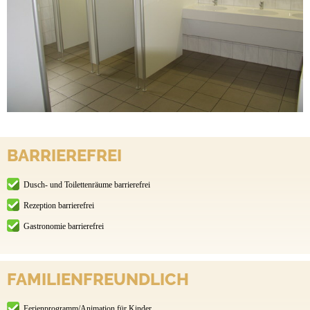
BARRIEREFREI
Dusch- und Toilettenräume barrierefrei
Rezeption barrierefrei
Gastronomie barrierefrei
FAMILIENFREUNDLICH
Ferienprogramm/Animation für Kinder