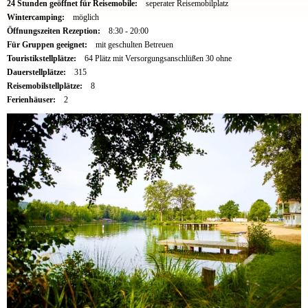
24 Stunden geöffnet für Reisemobile:
seperater Reisemobilplatz
Wintercamping:
möglich
Öffnungszeiten Rezeption:
8:30 - 20:00
Für Gruppen geeignet:
mit geschulten Betreuen
Touristikstellplätze:
64 Plätz mit Versorgungsanschlüßen 30 ohne
Dauerstellplätze:
315
Reisemobilstellplätze:
8
Ferienhäuser:
2