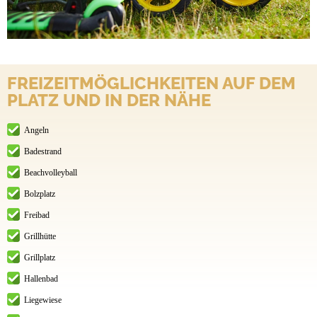
FREIZEITMÖGLICHKEITEN AUF DEM
PLATZ UND IN DER NÄHE
Angeln
Badestrand
Beachvolleyball
Bolzplatz
Freibad
Grillhütte
Grillplatz
Hallenbad
Liegewiese