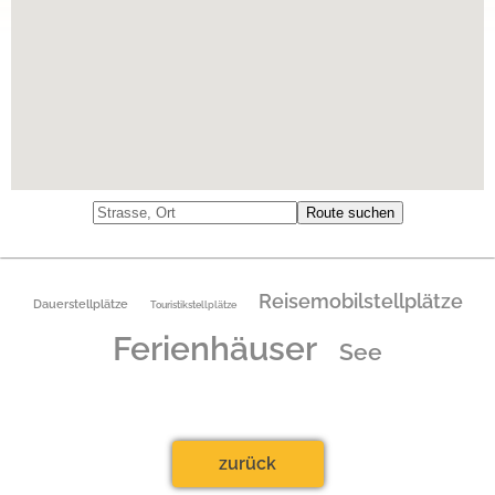
Reisemobilstellplätze
Dauerstellplätze
Touristikstellplätze
Ferienhäuser
See
zurück