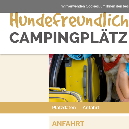
Wir verwenden Cookies, um Ihnen den best
Platzdaten
Anfahrt
ANFAHRT