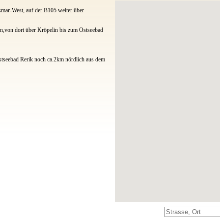
smar-West, auf der B105 weiter über
n,von dort über Kröpelin bis zum Ostseebad
Ostseebad Rerik noch ca.2km nördlich aus dem