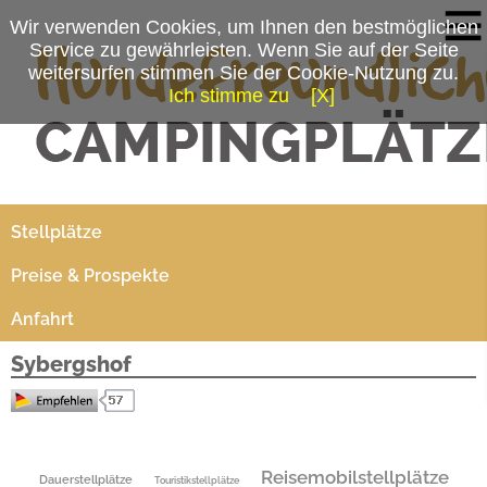
Wir verwenden Cookies, um Ihnen den bestmöglichen
Service zu gewährleisten. Wenn Sie auf der Seite
weitersurfen stimmen Sie der Cookie-Nutzung zu.
Ich stimme zu
[X]
Campingplatzmenü
Platzdaten
Stellplätze
Preise & Prospekte
Anfahrt
Sybergshof
Sybergshof
Brückenweg 135
Reisemobilstellplätze
Dauerstellplätze
Touristikstellplätze