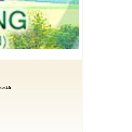
lverleih