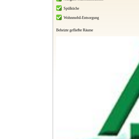
Spülküche
Wohnmobil-Entsorgung
Beheizte gefließte Räume