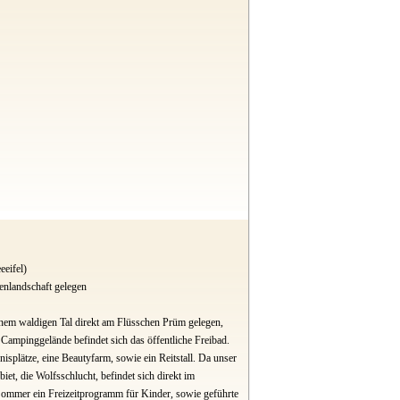
eeifel)
enlandschaft gelegen
inem waldigen Tal direkt am Flüsschen Prüm gelegen,
 Campinggelände befindet sich das öffentliche Freibad.
splätze, eine Beautyfarm, sowie ein Reitstall. Da unser
et, die Wolfsschlucht, befindet sich direkt im
Sommer ein Freizeitprogramm für Kinder, sowie geführte