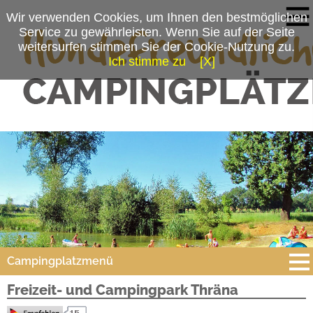
Wir verwenden Cookies, um Ihnen den bestmöglichen
Service zu gewährleisten. Wenn Sie auf der Seite
weitersurfen stimmen Sie der Cookie-Nutzung zu.
Ich stimme zu
[X]
Campingplatzmenü
Freizeit- und Campingpark Thräna
Platzdaten