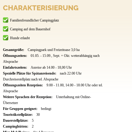
CHARAKTERISIERUNG
Familienfreundlicher Campingplatz
Camping auf dem Bauernhof
Hunde erlaubt
Gesamtgröße:
Campingpark und Freizeitoase 3,0 ha
Öffnungszeiten:
01.05. - 15.09., Sept. + Okt. wetterabhängig nach
Absprache
Einfahrtszeiten:
Anreise ab 14.00 - 18,00 Uhr
Spezielle Plätze für Spätanreisende:
nach 22.00 Uhr
Durchreisestellplatz nach tel. Absprache
Öffnungszeiten Rezeption:
9.00 - 11.00, 14.00 - 18.00 Uhr oder tel.
Absprache
Weitere Sprachen der Rezeption:
Unterhaltung mit Online-
Übersetzer
Für Gruppen geeignet:
bedingt
Touristikstellplätze:
30
Dauerstellplätze:
5
Campinghütten:
2