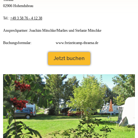
02906 Hohendubrau
Tel.:
+49 3 58 76 - 4 12 38
Ansprechpartner: Joachim Mitschke/Marlies und Stefanie Mitschke
Buchungsformular:
www.freizeitcamp-thraena.de
Jetzt buchen