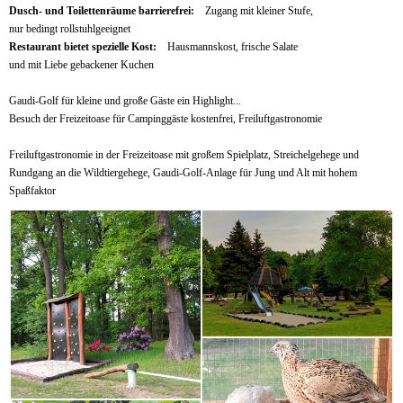
Dusch- und Toilettenräume barrierefrei:
Zugang mit kleiner Stufe,
nur bedingt rollstuhlgeeignet
Restaurant bietet spezielle Kost:
Hausmannskost, frische Salate
und mit Liebe gebackener Kuchen
Gaudi-Golf für kleine und große Gäste ein Highlight...
Besuch der Freizeitoase für Campinggäste kostenfrei, Freiluftgastronomie
Freiluftgastronomie in der Freizeitoase mit großem Spielplatz, Streichelgehege und
Rundgang an die Wildtiergehege, Gaudi-Golf-Anlage für Jung und Alt mit hohem
Spaßfaktor