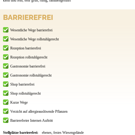
klein und fein, sehr grün, ruhig, familiengeführt
BARRIEREFREI
Wesentliche Wege barrierefrei
Wesentliche Wege rollstuhlgerecht
Rezeption barrierefrei
Rezeption rollstuhlgerecht
Gastronomie barrierefrei
Gastronomie rollstuhlgerecht
Shop barrierefrei
Shop rollstuhlgerecht
Kurze Wege
Verzicht auf allergieauslösende Pflanzen
Barrierefreier Internet-Auftritt
Stellplätze barrierefrei:
ebenes, festes Wiesengelände