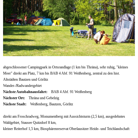
abgeschlossener Campingpark in Ortsrandlage (1 km bis Thräna), sehr ruhig, "kleines
Meer" direkt am Platz, 7 km bis BAB 4 Abf. 91 Weißenberg, zentral zu den hist.
Altstädten Bautzen und Görlitz
Wander-/Radwandergebiet
Nächste Autobahnausfahrt:
BAB 4 Abf. 91 Weißenberg
Nächster Ort:
Thräna und Gebelzig
Nächste Stadt:
Weißenberg, Bautzen, Görlitz
direkt am Froschradweg, Monumentberg mit Aussichtsturm (2,5 km), ausgedehntes
Waldgebiet, Stausee Quitzdorf 8 km,
kleiner Reiterhof 1,5 km, Biosphärenreservat Oberlausitzer Heide- und Teichlandschaft