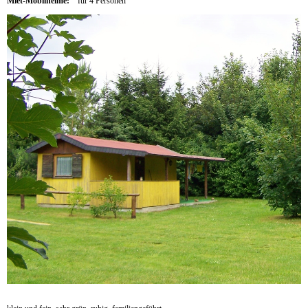
Miet-Mobilheime:
für 4 Personen