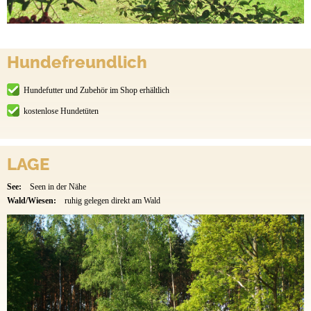
Hundefreundlich
Hundefutter und Zubehör im Shop erhältlich
kostenlose Hundetüten
LAGE
See:
Seen in der Nähe
Wald/Wiesen:
ruhig gelegen direkt am Wald