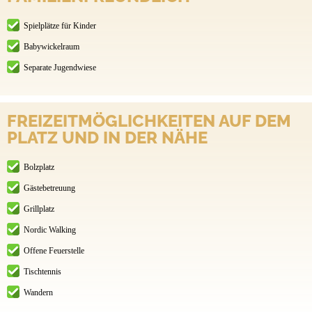
Spielplätze für Kinder
Babywickelraum
Separate Jugendwiese
FREIZEITMÖGLICHKEITEN AUF DEM
PLATZ UND IN DER NÄHE
Bolzplatz
Gästebetreuung
Grillplatz
Nordic Walking
Offene Feuerstelle
Tischtennis
Wandern