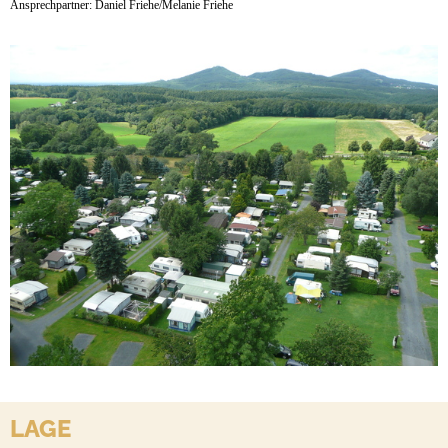
Ansprechpartner: Daniel Friehe/Melanie Friehe
LAGE