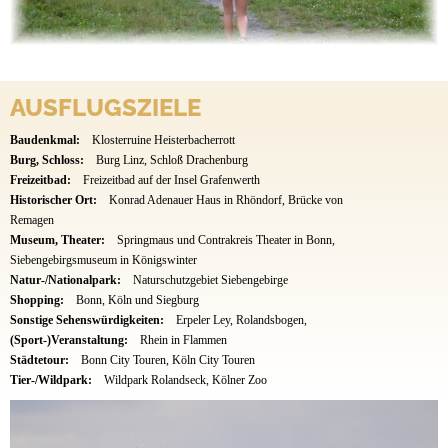
AUSFLUGSZIELE
Baudenkmal:
Klosterruine Heisterbacherrott
Burg, Schloss:
Burg Linz, Schloß Drachenburg
Freizeitbad:
Freizeitbad auf der Insel Grafenwerth
Historischer Ort:
Konrad Adenauer Haus in Rhöndorf, Brücke von
Remagen
Museum, Theater:
Springmaus und Contrakreis Theater in Bonn,
Siebengebirgsmuseum in Königswinter
Natur-/Nationalpark:
Naturschutzgebiet Siebengebirge
Shopping:
Bonn, Köln und Siegburg
Sonstige Sehenswürdigkeiten:
Erpeler Ley, Rolandsbogen,
(Sport-)Veranstaltung:
Rhein in Flammen
Städtetour:
Bonn City Touren, Köln City Touren
Tier-/Wildpark:
Wildpark Rolandseck, Kölner Zoo