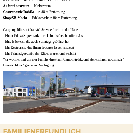
Aufenthaltsraum:
Kickerraum
Gastronomie/Imbiß:
in 80 m Entfernung
Shop/SB-Markt:
Edekamarkt in 80 m Entfernung
Camping Jillieshof hat viel Service direkt in der Nähe:
- Einen Edeka Supermarkt, der keine Wünsche offen lässt
- Eine Bäckerei, die auch Sonntags geöffnet hat
- Ein Restaurant, das Ihnen leckeres Essen anbietet
- Ein Fahrradgeschäft, das Räder wartet und verleiht
Wir wohnen mit unserer Familie direkt am Campingplatz und stehen ihnen auch nach "
Dienstschluss" gerne zur Verfügung
FAMILIENFREUNDLICH