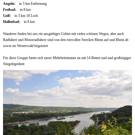
Angeln:
in 5 km Entfernung
Freibad:
in 8 km
Golf:
in 3 km 18 Loch
Hallenbad:
in 8 km
Wanderer finden bei uns ein ausgiebiges Gebiet mit vielen schönen Wegen, aber auch
Radfahrer und Motorradfahrer sind von den reizvollen Strecken Rhein auf und Rhein ab
sowie im Westerwald begeistert
Für diese Gruppe bietet sich unser Mehrbettzimmer an mit 14 Betten und und großzügiger
Sitzgelegenheit