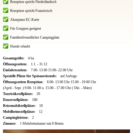
Rezeption spricht Niederländisch
Rezeption spricht Französisch
Akzeptanz EC-Karte
Für Gruppen geeignet
Familienfreundlicher Campingplatz
Hunde erlaubt
Gesamtgröße:
4 ha
Öffnungszeiten:
1.1. - 31.12
Einfahrtszeiten:
7.00- 13.00 15.00- 22.00 Uhr
Spezielle Plätze für Spätanreisende:
auf Anfrage
Öffnungszeiten Rezeption:
8.00- 13.00 Uhr 15.00 - 19.00 Uhr
(April - Sept. ) 9.00- 11.00 u. 15.00 - 17.00 Uhr ( Okt. - März)
Touristikstellplätze:
20
Dauerstellplätze:
180
Reisemobilstellplätze:
10
Mobilheimstellplätze:
12
Campinghütten:
2
Zimmer:
1 Mehrbettzimmer mit 8 Betten