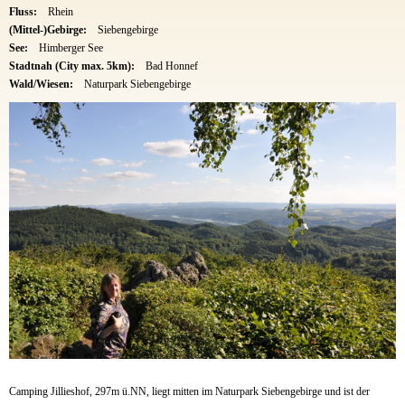
Fluss:
Rhein
(Mittel-)Gebirge:
Siebengebirge
See:
Himberger See
Stadtnah (City max. 5km):
Bad Honnef
Wald/Wiesen:
Naturpark Siebengebirge
Camping Jillieshof, 297m ü.NN, liegt mitten im Naturpark Siebengebirge und ist der