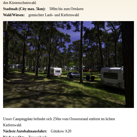
den Küstenschutzwald.
Stadtnah (City max. 5km):
500m bis zum Ortskern
Wald/Wiesen:
gemischter Laub- und Kiefernwald
Unser Campingplatz befindet sich 250m vom Ostseestrand entfernt im lichten
Kiefernwald.
Nächste Autobahnausfahrt:
Gützkow A20