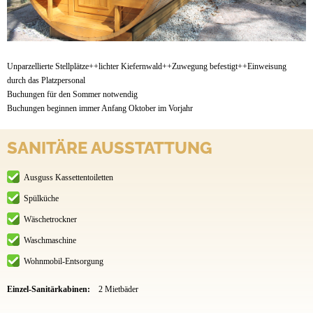
Unparzellierte Stellplätze++lichter Kiefernwald++Zuwegung befestigt++Einweisung
durch das Platzpersonal
Buchungen für den Sommer notwendig
Buchungen beginnen immer Anfang Oktober im Vorjahr
SANITÄRE AUSSTATTUNG
Ausguss Kassettentoiletten
Spülküche
Wäschetrockner
Waschmaschine
Wohnmobil-Entsorgung
Einzel-Sanitärkabinen:
2 Mietbäder