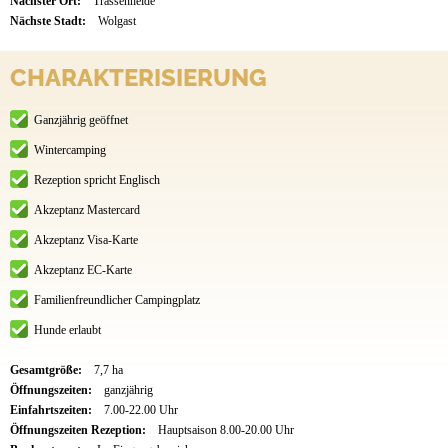
Nächster Ort:
Trassenheide
Nächste Stadt:
Wolgast
CHARAKTERISIERUNG
Ganzjährig geöffnet
Wintercamping
Rezeption spricht Englisch
Akzeptanz Mastercard
Akzeptanz Visa-Karte
Akzeptanz EC-Karte
Familienfreundlicher Campingplatz
Hunde erlaubt
Gesamtgröße:
7,7 ha
Öffnungszeiten:
ganzjährig
Einfahrtszeiten:
7.00-22.00 Uhr
Öffnungszeiten Rezeption:
Hauptsaison 8.00-20.00 Uhr