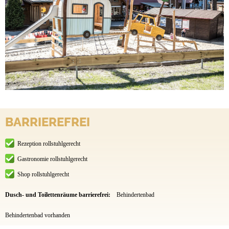
BARRIEREFREI
Rezeption rollstuhlgerecht
Gastronomie rollstuhlgerecht
Shop rollstuhlgerecht
Dusch- und Toilettenräume barrierefrei:
Behindertenbad
Behindertenbad vorhanden