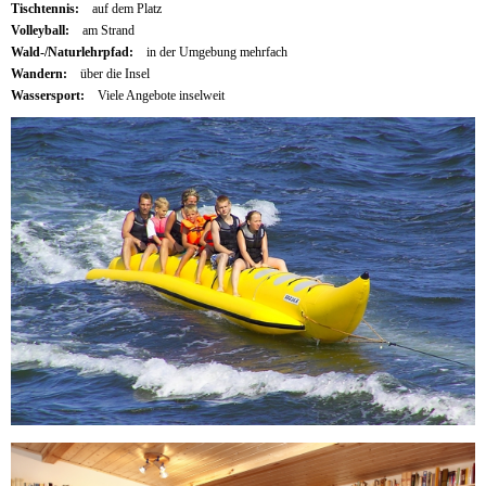
Tischtennis:
auf dem Platz
Volleyball:
am Strand
Wald-/Naturlehrpfad:
in der Umgebung mehrfach
Wandern:
über die Insel
Wassersport:
Viele Angebote inselweit