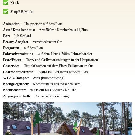
Kiosk
Shop/SB-Markt
Animation:
Hauptsaison auf dem Platz
Arzt / Krankenhaus:
Arzt 500m / Krankenhaus 11,7km
Bar:
Pub Sealord
Beauty-Angebot:
verschiedene im Ort
Biergarten:
auf dem Platz
Fahrradvermietung:
auf dem Platz + 500m Fahrradhändler
Feste/Feiern:
Tanz- und Grillveranstaltungen in der Hauptsaison
Gasservice:
Tauschflaschen auf dem Platz/ Füllstation im Ort
Gastronomie/Imbiß:
Bistro mit Biergarten auf dem Platz
WLAN/Hotspot:
Wlan (kostenpflichtig)
Kochgelegenheit:
Kochräume in den Waschhäusern
Nachtwächter:
ca. Ostern bis Oktober 21-5 Uhr
Zugangskontrolle:
Kennzeichenerkennung