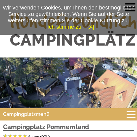
Wir verwenden Cookies, um Ihnen den bestmöglichen
Service zu gewährleisten. Wenn Sie auf der Seite
weitersurfen stimmen Sie der Cookie-Nutzung zu.
Ich stimme zu
[X]
Campingplatzmenü
Campingplatz Pommernland
Platzdaten