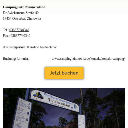
Campingplatz Pommernland
Dr.-Wachsmann-Straße 40
17454 Ostseebad Zinnowitz
Tel.:
038377/40348
Fax.: 038377/40349
Ansprechpartner: Karoline Kretzschmar
Buchungsformular:
www.camping-zinnowitz.de/kontakt/kontakt-camping/
Jetzt buchen