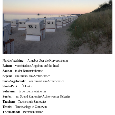
Nordic Walking:
Angebot über die Kurverwaltung
Reiten:
verschiedene Angebote auf der Insel
Sauna:
in der Bernsteintherme
Segeln:
am Strand/ am Achterwasser
Surf-/Segelschule:
am Strand/ am Achterwasser
Skate-Park:
Ückeritz
Solarium:
in der Bernsteintherme
Surfen:
am Strand Zinnowitz/ Achterwasser Ückeritz
Tauchen:
Tauchschule Zinnowitz
Tennis:
Tennisanlage in Zinnowitz
Thermalbad:
Bernsteintherme