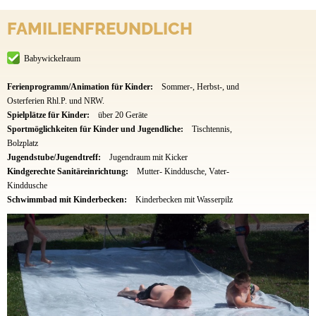
FAMILIENFREUNDLICH
Babywickelraum
Ferienprogramm/Animation für Kinder:
Sommer-, Herbst-, und
Osterferien Rhl.P. und NRW.
Spielplätze für Kinder:
über 20 Geräte
Sportmöglichkeiten für Kinder und Jugendliche:
Tischtennis,
Bolzplatz
Jugendstube/Jugendtreff:
Jugendraum mit Kicker
Kindgerechte Sanitäreinrichtung:
Mutter- Kinddusche, Vater-
Kinddusche
Schwimmbad mit Kinderbecken:
Kinderbecken mit Wasserpilz