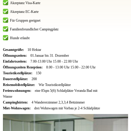
Akzeptanz Visa-Karte
Akzeptanz EC-Karte
Für Gruppen geeignet
Familienfreundlicher Campingplatz
Hunde erlaubt
Gesamtgröße:
10 Hektar
Öffnungszeiten:
01.Januar bis 31. Dezember
Einfahrtszeiten:
7.00-13.00 Uhr 15.00 - 22.00 Uhr
Öffnungszeiten Rezeption:
8.00 - 13.00 Uhr 15.00 - 22.00 Uhr
Touristikstellplätze:
150
Dauerstellplätze:
200
Reisemobilstellplätze:
Wie Touristikstellplätze
Ferienwohnungen:
eine 85qm 5(6) Schlafplätze Veranda Bad mit
Wanne
Campinghütten:
4 Wandererzimmer 2,3,3,4 Bettzimmer
Miet-Wohnwagen:
drei Wohnwagen mit Vorbau je 2-4 Schlafplätze