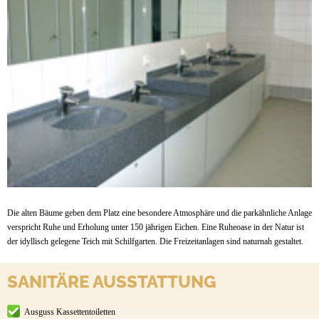
Die alten Bäume geben dem Platz eine besondere Atmosphäre und die parkähnliche Anlage
verspricht Ruhe und Erholung unter 150 jährigen Eichen. Eine Ruheoase in der Natur ist
der idyllisch gelegene Teich mit Schilfgarten. Die Freizeitanlagen sind naturnah gestaltet.
SANITÄRE AUSSTATTUNG
Ausguss Kassettentoiletten