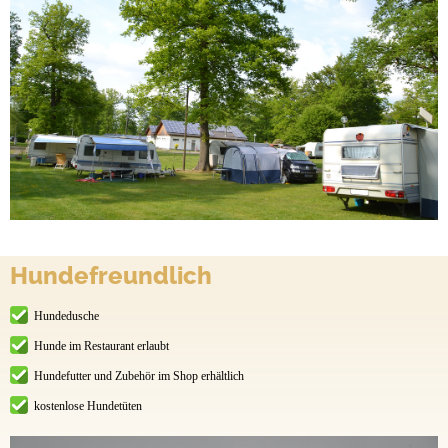
Hundefreundlich
Hundedusche
Hunde im Restaurant erlaubt
Hundefutter und Zubehör im Shop erhältlich
kostenlose Hundetüten