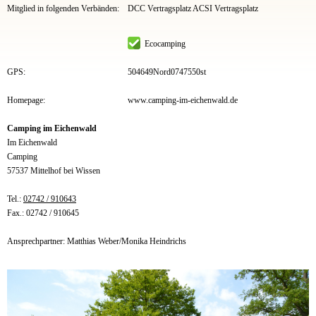
Mitglied in folgenden Verbänden:
DCC Vertragsplatz ACSI Vertragsplatz
Ecocamping
GPS:
504649Nord0747550st
Homepage:
www.camping-im-eichenwald.de
Camping im Eichenwald
Im Eichenwald
Camping
57537 Mittelhof bei Wissen
Tel.:
02742 / 910643
Fax.: 02742 / 910645
Ansprechpartner: Matthias Weber/Monika Heindrichs