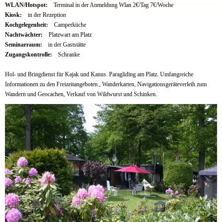
WLAN/Hotspot:
Terminal in der Anmeldung Wlan 2€/Tag 7€/Woche
Kiosk:
in der Rezeption
Kochgelegenheit:
Camperküche
Nachtwächter:
Platzwart am Platz
Seminarraum:
in der Gaststätte
Zugangskontrolle:
Schranke
Hol- und Bringdienst für Kajak und Kanus. Paragliding am Platz. Umfangreiche
Informationen zu den Freizeitangeboten., Wanderkarten, Navigationsgeräteverleih zum
Wandern und Geocachen, Verkauf von Wildwurst und Schinken.