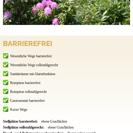
BARRIEREFREI
Wesentliche Wege barrierefrei
Wesentliche Wege rollstuhlgerecht
Sanitärräume mit Alarmfunktion
Rezeption barrierefrei
Rezeption rollstuhlgerecht
Gastronomie barrierefrei
Kurze Wege
Stellplätze barrierefrei:
ebene Grasflächen
Stellplätze rollstuhlgerecht:
ebene Grasflächen