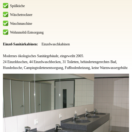
Spülküche
Wäschetrockner
Waschmaschine
Wohnmobil-Entsorgung
Einzel-Sanitärkabinen:
Einzelwaschkabinen
Modernes ökologisches Sanitärgebäude, eingeweiht 2005.
24 Einzelduschen, 44 Einzelwaschbecken, 31 Toiletten, behindertengerechtes Bad,
Hundedusche, Campingtoilettenentsorgung, Fußbodenheizung, keine Warmwassergebühr.