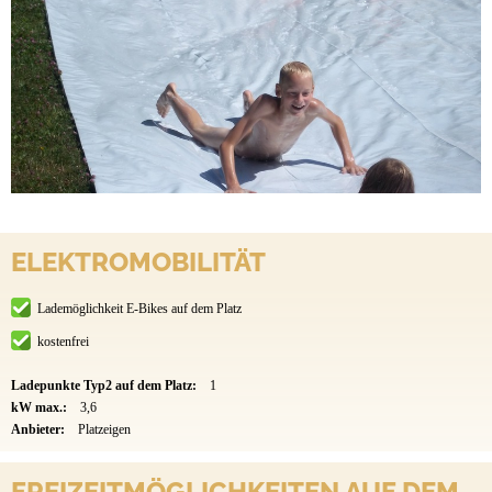
ELEKTROMOBILITÄT
Lademöglichkeit E-Bikes auf dem Platz
kostenfrei
Ladepunkte Typ2 auf dem Platz:
1
kW max.:
3,6
Anbieter:
Platzeigen
FREIZEITMÖGLICHKEITEN AUF DEM