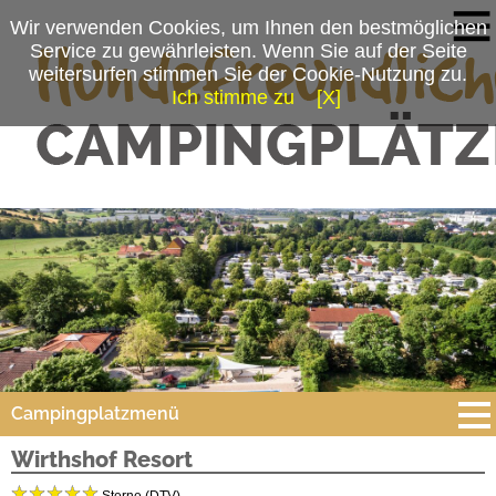
Wir verwenden Cookies, um Ihnen den bestmöglichen
Service zu gewährleisten. Wenn Sie auf der Seite
weitersurfen stimmen Sie der Cookie-Nutzung zu.
Ich stimme zu
[X]
Campingplatzmenü
Wirthshof Resort
Platzdaten