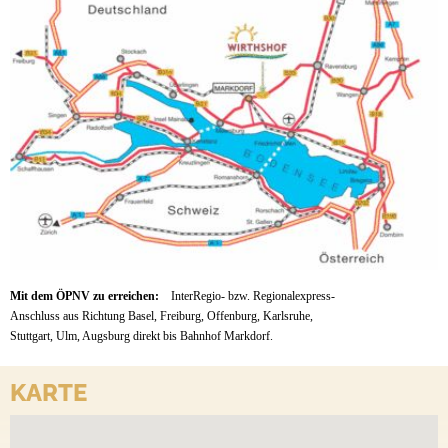
Mit dem ÖPNV zu erreichen:
InterRegio- bzw. Regionalexpress-
Anschluss aus Richtung Basel, Freiburg, Offenburg, Karlsruhe,
Stuttgart, Ulm, Augsburg direkt bis Bahnhof Markdorf.
KARTE