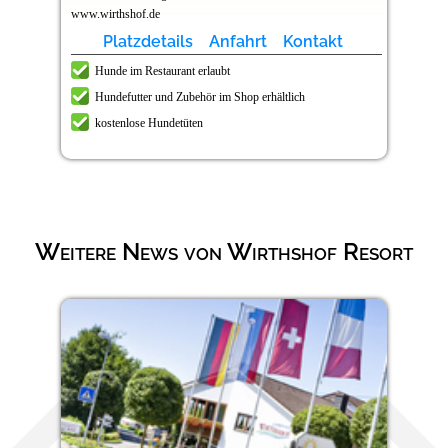
www.wirthshof.de
Platzdetails
Anfahrt
Kontakt
Hunde im Restaurant erlaubt
Hundefutter und Zubehör im Shop erhältlich
kostenlose Hundetüten
Weitere News von Wirthshof Resort