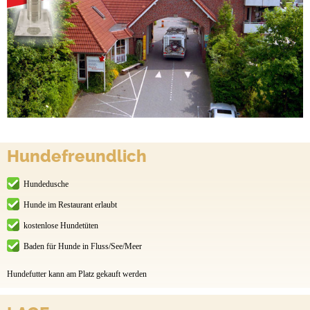
Hundefreundlich
Hundedusche
Hunde im Restaurant erlaubt
kostenlose Hundetüten
Baden für Hunde in Fluss/See/Meer
Hundefutter kann am Platz gekauft werden