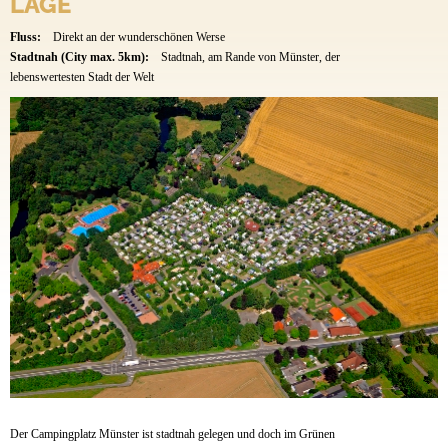
LAGE
Fluss:
Direkt an der wunderschönen Werse
Stadtnah (City max. 5km):
Stadtnah, am Rande von Münster, der
lebenswertesten Stadt der Welt
Der Campingplatz Münster ist stadtnah gelegen und doch im Grünen