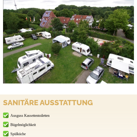
SANITÄRE AUSSTATTUNG
Ausguss Kassettentoiletten
Bügelmöglichkeit
Spülküche