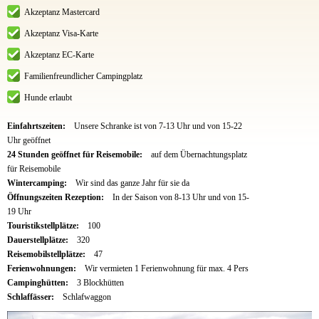
Akzeptanz Mastercard
Akzeptanz Visa-Karte
Akzeptanz EC-Karte
Familienfreundlicher Campingplatz
Hunde erlaubt
Einfahrtszeiten:
Unsere Schranke ist von 7-13 Uhr und von 15-22
Uhr geöffnet
24 Stunden geöffnet für Reisemobile:
auf dem Übernachtungsplatz
für Reisemobile
Wintercamping:
Wir sind das ganze Jahr für sie da
Öffnungszeiten Rezeption:
In der Saison von 8-13 Uhr und von 15-
19 Uhr
Touristikstellplätze:
100
Dauerstellplätze:
320
Reisemobilstellplätze:
47
Ferienwohnungen:
Wir vermieten 1 Ferienwohnung für max. 4 Pers
Campinghütten:
3 Blockhütten
Schlaffässer:
Schlafwaggon