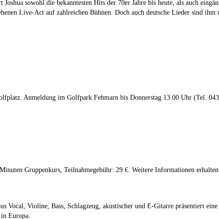
t Joshua sowohl die bekanntesten Hits der 70er Jahre bis heute, als auch eing
sehenen Live-Act auf zahlreichen Bühnen. Doch auch deutsche Lieder sind ihm 
olfplatz. Anmeldung im Golfpark Fehmarn bis Donnerstag 13.00 Uhr (Tel. 0437
Minuten Gruppenkurs, Teilnahmegebühr: 29 €. Weitere Informationen erhalten
us Vocal, Violine, Bass, Schlagzeug, akustischer und E-Gitarre präsentiert e
 in Europa.