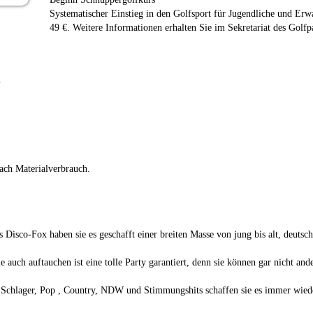
Systematischer Einstieg in den Golfsport für Jugendliche und Er
49 €. Weitere Informationen erhalten Sie im Sekretariat des Gol
.
ach Materialverbrauch.
Disco-Fox haben sie es geschafft einer breiten Masse von jung bis alt, deuts
auch auftauchen ist eine tolle Party garantiert, denn sie können gar nicht and
 Schlager, Pop , Country, NDW und Stimmungshits schaffen sie es immer wieder 