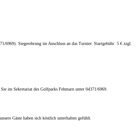
1/6969). Siegerehrung im Anschluss an das Turnier. Startgebühr: 5 € zzgl.
 Sie im Sekretariat des Golfparks Fehmarn unter 04371/6969.
nsere Gäste haben sich köstlich unterhalten gefühlt.