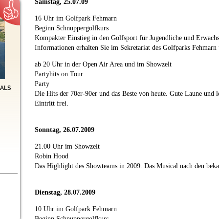
Samstag, 25.07.09
16 Uhr im Golfpark Fehmarn
Beginn Schnuppergolfkurs
Kompakter Einstieg in den Golfsport für Jugendliche und Erwach
Informationen erhalten Sie im Sekretariat des Golfparks Fehmarn
ab 20 Uhr in der Open Air Area und im Showzelt
Partyhits on Tour
Party
als
Die Hits der 70er-90er und das Beste von heute. Gute Laune und l
Eintritt frei.
Sonntag, 26.07.2009
21.00 Uhr im Showzelt
Robin Hood
Das Highlight des Showteams in 2009. Das Musical nach den bekan
Dienstag, 28.07.2009
10 Uhr im Golfpark Fehmarn
Beginn Schnuppergolfkurs