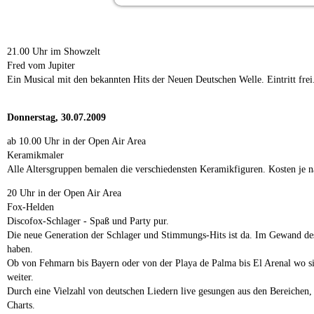
21.00 Uhr im Showzelt
Fred vom Jupiter
Ein Musical mit den bekannten Hits der Neuen Deutschen Welle. Eintritt frei
Donnerstag, 30.07.2009
ab 10.00 Uhr in der Open Air Area
Keramikmaler
Alle Altersgruppen bemalen die verschiedensten Keramikfiguren. Kosten je n
20 Uhr in der Open Air Area
Fox-Helden
Discofox-Schlager - Spaß und Party pur.
Die neue Generation der Schlager und Stimmungs-Hits ist da. Im Gewand des 
haben.
Ob von Fehmarn bis Bayern oder von der Playa de Palma bis El Arenal wo sie 
weiter.
Durch eine Vielzahl von deutschen Liedern live gesungen aus den Bereichen,
Charts.