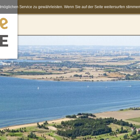
möglichen Service zu gewährleisten. Wenn Sie auf der Seite weitersurfen stimm