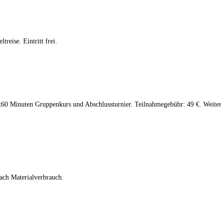
reise. Eintritt frei.
x60 Minuten Gruppenkurs und Abschlussturnier. Teilnahmegebühr: 49 €. Weiter
ach Materialverbrauch.