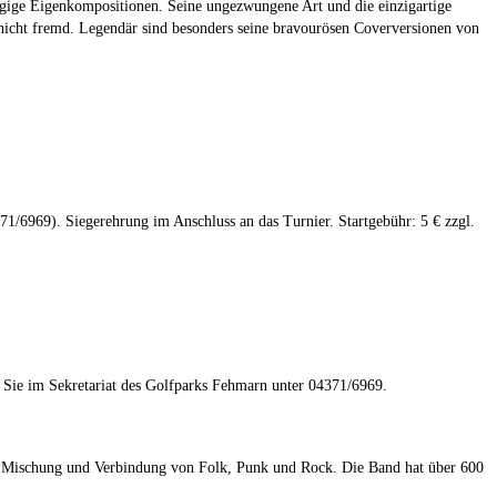
ängige Eigenkompositionen. Seine ungezwungene Art und die einzigartige
nicht fremd. Legendär sind besonders seine bravourösen Coverversionen von
1/6969). Siegerehrung im Anschluss an das Turnier. Startgebühr: 5 € zzgl.
 Sie im Sekretariat des Golfparks Fehmarn unter 04371/6969.
ine Mischung und Verbindung von Folk, Punk und Rock. Die Band hat über 600