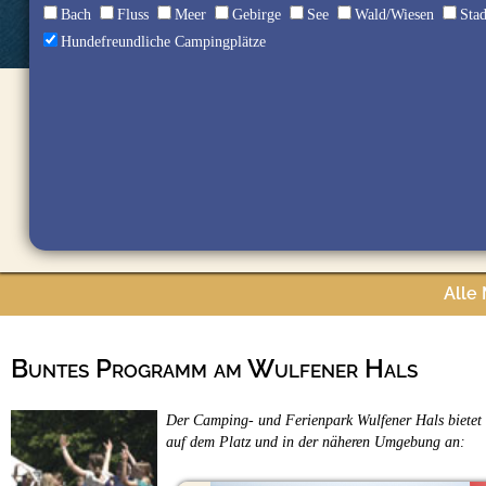
Bach
Fluss
Meer
Gebirge
See
Wald/Wiesen
Sta
Hundefreundliche Campingplätze
Alle
Buntes Programm am Wulfener Hals
Der Camping- und Ferienpark Wulfener Hals bietet 
auf dem Platz und in der näheren Umgebung an: