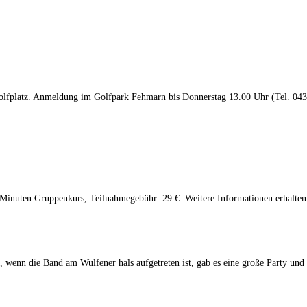
olfplatz. Anmeldung im Golfpark Fehmarn bis Donnerstag 13.00 Uhr (Tel. 0437
Minuten Gruppenkurs, Teilnahmegebühr: 29 €. Weitere Informationen erhalten
, wenn die Band am Wulfener hals aufgetreten ist, gab es eine große Party und u