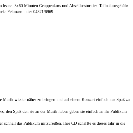
wachsene. 3x60 Minuten Gruppenkurs und Abschlussturnier. Teilnahmegebühr:
fparks Fehmarn unter 04371/6969.
che Musik wieder näher zu bringen und auf einem Konzert einfach nur Spaß zu
ers, den Spaß den sie an der Musik haben geben sie einfach an ihr Publikum
schnell das Publikum mitzureißen. Ihre CD schaffte es dieses Jahr in die