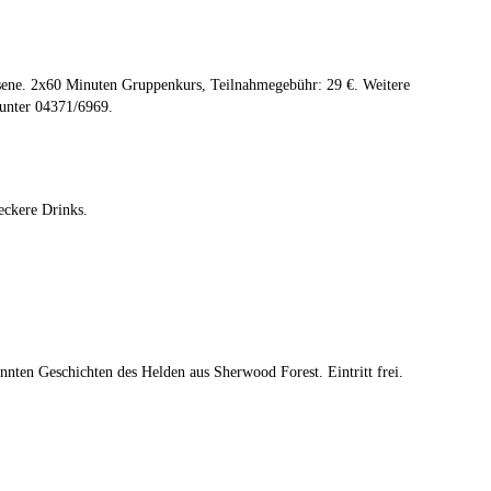
sene. 2x60 Minuten Gruppenkurs, Teilnahmegebühr: 29 €. Weitere
 unter 04371/6969.
eckere Drinks.
nten Geschichten des Helden aus Sherwood Forest. Eintritt frei.