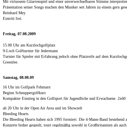
Mit virtuosem Gitarrenspiel und einer unverwechselbaren Stimme interpretier
Präsentation seiner Songs machen den Musiker seit Jahren zu einem gern ge
Reinhard Mey.
Eintritt frei.
Freitag, 07.08.2009
15.00 Uhr am Kurzlochgolfplatz
9-Loch Golfturnier für Jedermann
Turnier für Spieler mit Erfahrung jedoch ohne Platzreife auf dem Kurzlochg
Greenfee.
Samstag, 08.08.09
16 Uhr im Golfpark Fehmarn
Beginn Schnuppergolfkurs
Kompakter Einstieg in den Golfsport für Jugendliche und Erwachsene. 2x60 
ab 20 Uhr in der Open Air Area und im Showzelt
Bleeding Hearts
Die Bleeding Hearts haben sich 1995 formiert. Die 4-Mann-Band bestehend a
Konzerte bisher gespielt, tourt regelmäßig sowohl in Großbritannien als auch