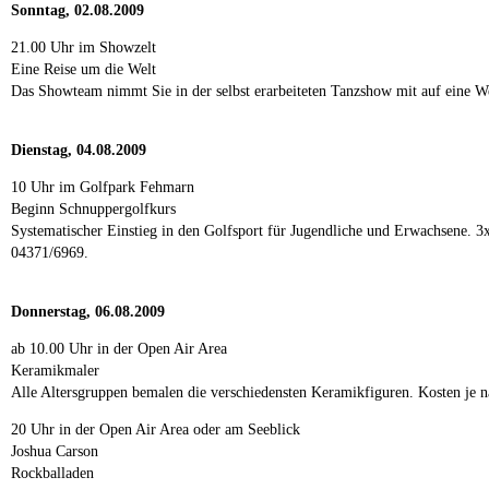
Sonntag, 02.08.2009
21.00 Uhr im Showzelt
Eine Reise um die Welt
Das Showteam nimmt Sie in der selbst erarbeiteten Tanzshow mit auf eine Welt
Dienstag, 04.08.2009
10 Uhr im Golfpark Fehmarn
Beginn Schnuppergolfkurs
Systematischer Einstieg in den Golfsport für Jugendliche und Erwachsene. 3
04371/6969.
Donnerstag, 06.08.2009
ab 10.00 Uhr in der Open Air Area
Keramikmaler
Alle Altersgruppen bemalen die verschiedensten Keramikfiguren. Kosten je n
20 Uhr in der Open Air Area oder am Seeblick
Joshua Carson
Rockballaden