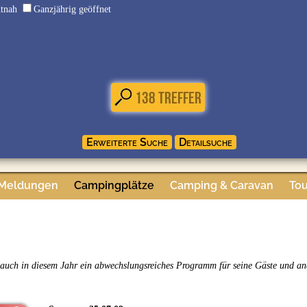
dtnah
Ganzjährig geöffnet
 Meldungen
Campingplätze
Camping & Caravan
Tou
auch in diesem Jahr ein abwechslungsreiches Programm für seine Gäste und and