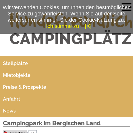
Wir verwenden Cookies, um Ihnen den bestmöglichen
Service zu gewährleisten. Wenn Sie auf der Seite
weitersurfen stimmen Sie der Cookie-Nutzung zu.
Ich stimme zu
[X]
Campingplatzmenü
Platzdaten
Stellplätze
Mietobjekte
Preise & Prospekte
Anfahrt
News
Campingpark im Bergischen Land