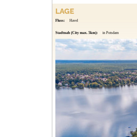
LAGE
Fluss:
Havel
Stadtnah (City max. 5km):
in Potsdam