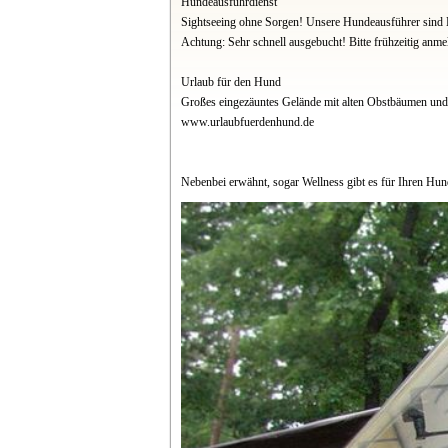
Hundeausführdienst
Sightseeing ohne Sorgen! Unsere Hundeausführer sind H
Achtung: Sehr schnell ausgebucht! Bitte frühzeitig anme
Urlaub für den Hund
Großes eingezäuntes Gelände mit alten Obstbäumen und 
www.urlaubfuerdenhund.de
Nebenbei erwähnt, sogar Wellness gibt es für Ihren Hu