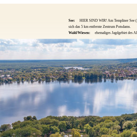
See:
HIER SIND WIR! Am Templiner See (Hav
sich das 5 km entfernte Zentrum Potsdams.
Wald/Wiesen:
ehemaliges Jagdgebiet des Al