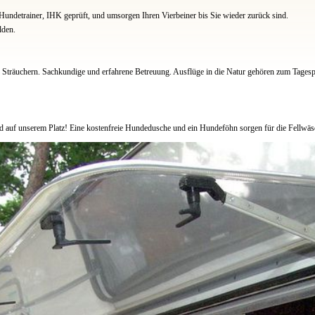
undetrainer, IHK geprüft, und umsorgen Ihren Vierbeiner bis Sie wieder zurück sind.
lden.
Sträuchern. Sachkundige und erfahrene Betreuung. Ausflüge in die Natur gehören zum Tagesp
nd auf unserem Platz! Eine kostenfreie Hundedusche und ein Hundeföhn sorgen für die Fellwä