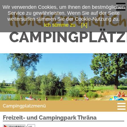
Wir verwenden Cookies, um Ihnen den bestmöglichen
Service zu gewährleisten. Wenn Sie auf der Seite
weitersurfen stimmen Sie der Cookie-Nutzung zu.
Ich stimme zu
[X]
Campingplatzmenü
Freizeit- und Campingpark Thräna
Platzdaten