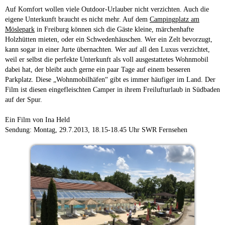
Auf Komfort wollen viele Outdoor-Urlauber nicht verzichten. Auch die
eigene Unterkunft braucht es nicht mehr. Auf dem
Campingplatz am
Möslepark
in Freiburg können sich die Gäste kleine, märchenhafte
Holzhütten mieten, oder ein Schwedenhäuschen. Wer ein Zelt bevorzugt,
kann sogar in einer Jurte übernachten. Wer auf all den Luxus verzichtet,
weil er selbst die perfekte Unterkunft als voll ausgestattetes Wohnmobil
dabei hat, der bleibt auch gerne ein paar Tage auf einem besseren
Parkplatz. Diese „Wohnmobilhäfen“ gibt es immer häufiger im Land. Der
Film ist diesen eingefleischten Camper in ihrem Freilufturlaub in Südbaden
auf der Spur.
Ein Film von Ina Held
Sendung: Montag, 29.7.2013, 18.15-18.45 Uhr SWR Fernsehen