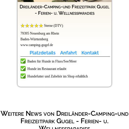
Dreiländer-Camping-und Freizeitpark Gugel
- Ferien- u. Wellnessparadies
Sterne (DTV)
79395 Neuenburg am Rhein
Baden-Württemberg
www.camping-gugel.de
Platzdetails
Anfahrt
Kontakt
Baden für Hunde in Fluss/See/Meer
Hunde im Restaurant erlaubt
Hundefutter und Zubehör im Shop erhältlich
Weitere News von Dreiländer-Camping-und
Freizeitpark Gugel - Ferien- u.
Wellnessparadies