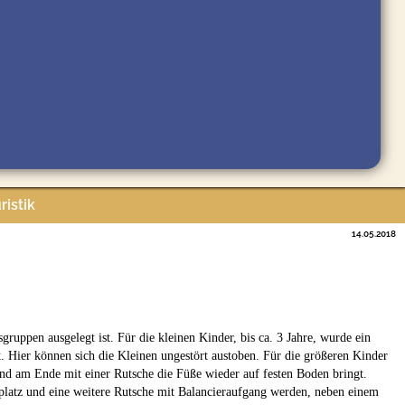
ristik
14.05.2018
sgruppen ausgelegt ist. Für die kleinen Kinder, bis ca. 3 Jahre, wurde ein
. Hier können sich die Kleinen ungestört austoben. Für die größeren Kinder
und am Ende mit einer Rutsche die Füße wieder auf festen Boden bringt.
platz und eine weitere Rutsche mit Balancieraufgang werden, neben einem