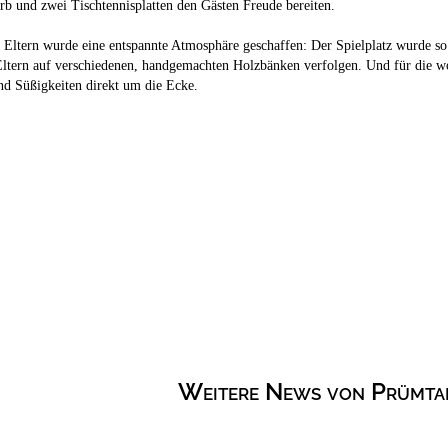
rb und zwei Tischtennisplatten den Gästen Freude bereiten.
 Eltern wurde eine entspannte Atmosphäre geschaffen: Der Spielplatz wurde so 
ltern auf verschiedenen, handgemachten Holzbänken verfolgen. Und für die wo
d Süßigkeiten direkt um die Ecke.
Weitere News von Prümta