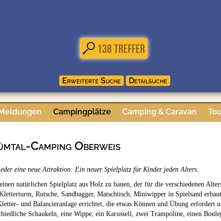
 Meldungen
Campingplätze
Camping & Caravan
Tou
rümtal-Camping Oberweis
er eine neue Attraktion: Ein neuer Spielplatz für Kinder jeden Alters.
 einen natürlichen Spielplatz aus Holz zu bauen, der für die verschiedenen Alter
Kletterturm, Rutsche, Sandbagger, Matschtisch, Miniwipper in Spielsand erbaut
letter- und Balancieranlage errichtet, die etwas Können und Übung erfordert 
hiedliche Schaukeln, eine Wippe, ein Karussell, zwei Trampoline, einen Boule