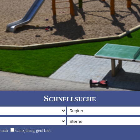
Schnellsuche
dtnah
Ganzjährig geöffnet