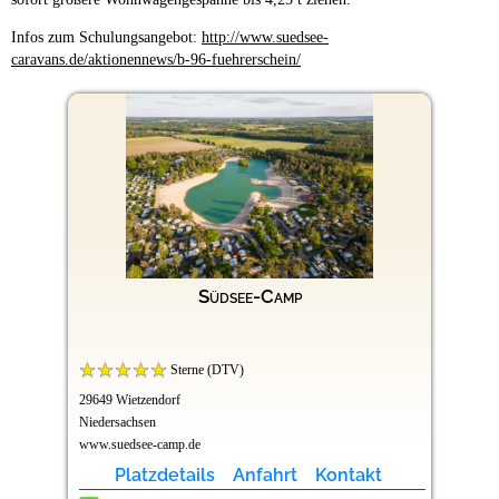
Infos zum Schulungsangebot:
http://www.suedsee-
caravans.de/aktionennews/b-96-fuehrerschein/
Südsee-Camp
Sterne (DTV)
29649 Wietzendorf
Niedersachsen
www.suedsee-camp.de
Platzdetails
Anfahrt
Kontakt