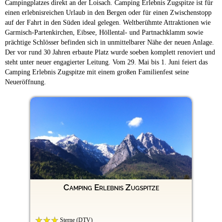
Campingplatzes direkt an der Loisach. Camping Erlebnis Zugspitze ist für
einen erlebnisreichen Urlaub in den Bergen oder für einen Zwischenstopp
auf der Fahrt in den Süden ideal gelegen. Weltberühmte Attraktionen wie
Garmisch-Partenkirchen, Eibsee, Höllental- und Partnachklamm sowie
prächtige Schlösser befinden sich in unmittelbarer Nähe der neuen Anlage.
Der vor rund 30 Jahren erbaute Platz wurde soeben komplett renoviert und
steht unter neuer engagierter Leitung. Vom 29. Mai bis 1. Juni feiert das
Camping Erlebnis Zugspitze mit einem großen Familienfest seine
Neueröffnung.
Camping Erlebnis Zugspitze
Sterne (DTV)