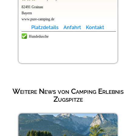
82491 Grainau
Bayern
www.pure-camping.de
Platzdetails
Anfahrt
Kontakt
Hundedusche
Weitere News von Camping Erlebnis
Zugspitze