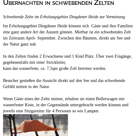
Übernachten in schwebenden Zelten
Campingplätze
Hundefreundliche Campingplätze
Schwebende Zelte im Erholungsgebiet Dingdener Heide zur Vermietung
Camping & Caravan
Im Erholungsgebiet Dingdener Heide können sich Gäste und ihre Familien
Touristik
eine ganz andere Art der Auszeit gönnen. Mietbar ist ein schwebendes Zelt
im Zeitraum April- September. Zwischen den Bäumen, direkt am See und
der Natur ganz nah.
In den Zelten finden 2 Erwachsene und 1 Kind Platz. Über zwei Eingänge,
gegebenenfalls mit einer Strickleiter,
kann das wasserfeste, ca. 7,5qm große Zelt betreten werden.
Besucher genießen die Aussicht direkt auf den See und das schwebende
Gefühl mitten in der Natur.
Wenn Gäste eines der Zelte mieten, erhalten sie einen Bollerwagen mit
wasserfester Kiste, in der Gegenstände untergebracht werden können und
jeweils eine Sitzgarnitur für 4 Personen so wie Lampen.