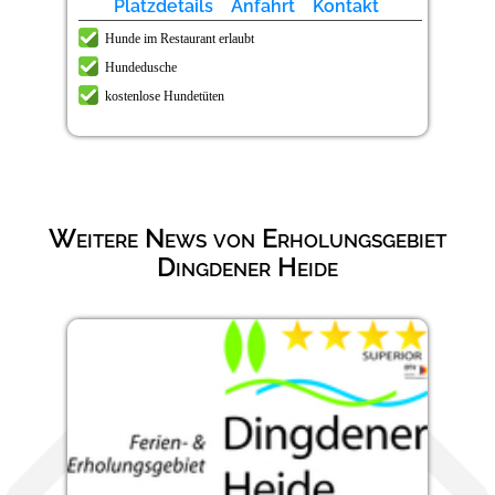
Platzdetails
Anfahrt
Kontakt
Hunde im Restaurant erlaubt
Hundedusche
kostenlose Hundetüten
Weitere News von Erholungsgebiet
Dingdener Heide