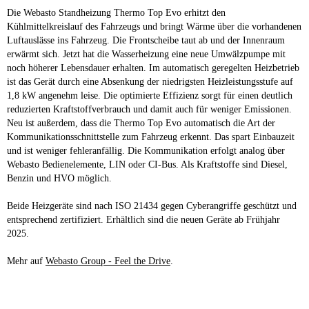
Die Webasto Standheizung Thermo Top Evo erhitzt den
Kühlmittelkreislauf des Fahrzeugs und bringt Wärme über die vorhandenen
Luftauslässe ins Fahrzeug. Die Frontscheibe taut ab und der Innenraum
erwärmt sich. Jetzt hat die Wasserheizung eine neue Umwälzpumpe mit
noch höherer Lebensdauer erhalten. Im automatisch geregelten Heizbetrieb
ist das Gerät durch eine Absenkung der niedrigsten Heizleistungsstufe auf
1,8 kW angenehm leise. Die optimierte Effizienz sorgt für einen deutlich
reduzierten Kraftstoffverbrauch und damit auch für weniger Emissionen.
Neu ist außerdem, dass die Thermo Top Evo automatisch die Art der
Kommunikationsschnittstelle zum Fahrzeug erkennt. Das spart Einbauzeit
und ist weniger fehleranfällig. Die Kommunikation erfolgt analog über
Webasto Bedienelemente, LIN oder CI-Bus. Als Kraftstoffe sind Diesel,
Benzin und HVO möglich.
Beide Heizgeräte sind nach ISO 21434 gegen Cyberangriffe geschützt und
entsprechend zertifiziert. Erhältlich sind die neuen Geräte ab Frühjahr
2025.
Mehr auf
Webasto Group - Feel the Drive
.