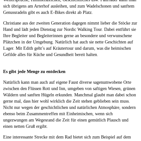
sich übrigens am Arterhof ausleihen, und zum Wadelschonen und sanftem
Genussradeln gibt es auch E-Bikes direkt ab Platz.
Christiane aus der zweiten Generation dagegen nimmt lieber die Stöcke zur
Hand und lädt jeden Dienstag zur Nordic Walking Tour. Dabei entführt sie
Ihre Begleiter und Begleiterinnen gerne an besondere und verwunschene
Plätzchen in der Umgebung. Natürlich hat auch sie nette Geschichten auf
Lager. Mit Edith geht’s auf Kräutertour und darum, was die heimischen
Gefilde alles für Küche und Gesundheit bereit halten.
Es gibt jede Menge zu entdecken
Natürlich kann man auch auf eigene Faust diverse sagenumwobene Orte
zwischen den Flüssen Rott und Inn, umgeben von saftigen Wiesen, grünen
Wäldern und sanften Hügeln erkunden. Manchmal glaubt man dabei schon
gerne mal, dass hier wohl wirklich die Zeit stehen geblieben sein muss.
Nicht nur wegen der geschichtlichen und natürlichen Atmosphäre, sondern
ebenso beim Zusammentreffen mit Einheimischen, wenn sich
ungezwungen am Wegesrand die Zeit für einen gemütlich Plausch und
einen netten Gruß ergibt.
Eine interessante Strecke mit dem Rad bietet sich zum Beispiel auf dem