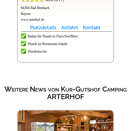
84364 Bad Birnbach
Bayern
www.arterhof.de
Platzdetails
Anfahrt
Kontakt
Baden für Hunde in Fluss/See/Meer
Hunde im Restaurant erlaubt
Hundedusche
Weitere News von Kur-Gutshof Camping
ARTERHOF