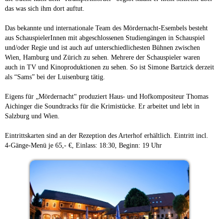
das was sich ihm dort auftut.
Das bekannte und internationale Team des Mördernacht-Esembels besteht
aus SchauspielerInnen mit abgeschlossenen Studiengängen in Schauspiel
und/oder Regie und ist auch auf unterschiedlichesten Bühnen zwischen
Wien, Hamburg und Zürich zu sehen. Mehrere der Schauspieler waren
auch in TV und Kinoproduktionen zu sehen. So ist Simone Bartzick derzeit
als “Sams” bei der Luisenburg tätig.
Eigens für „Mördernacht“ produziert Haus- und Hofkompositeur Thomas
Aichinger die Soundtracks für die Krimistücke. Er arbeitet und lebt in
Salzburg und Wien.
Eintrittskarten sind an der Rezeption des Arterhof erhältlich. Eintritt incl.
4-Gänge-Menü je 65,- €, Einlass: 18:30, Beginn: 19 Uhr