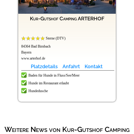
Kur-Gutshof Camping ARTERHOF
Sterne (DTV)
84364 Bad Birnbach
Bayern
www.arterhof.de
Platzdetails
Anfahrt
Kontakt
Baden für Hunde in Fluss/See/Meer
Hunde im Restaurant erlaubt
Hundedusche
Weitere News von Kur-Gutshof Camping