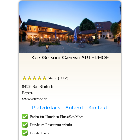
Kur-Gutshof Camping ARTERHOF
Sterne (DTV)
84364 Bad Birnbach
Bayern
www.arterhof.de
Platzdetails
Anfahrt
Kontakt
Baden für Hunde in Fluss/See/Meer
Hunde im Restaurant erlaubt
Hundedusche