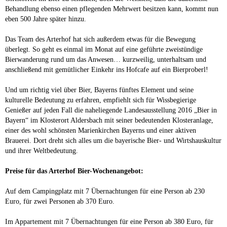
Behandlung ebenso einen pflegenden Mehrwert besitzen kann, kommt nun
eben 500 Jahre später hinzu.
Das Team des Arterhof hat sich außerdem etwas für die Bewegung
überlegt. So geht es einmal im Monat auf eine geführte zweistündige
Bierwanderung rund um das Anwesen… kurzweilig, unterhaltsam und
anschließend mit gemütlicher Einkehr ins Hofcafe auf ein Bierproberl!
Und um richtig viel über Bier, Bayerns fünftes Element und seine
kulturelle Bedeutung zu erfahren, empfiehlt sich für Wissbegierige
Genießer auf jeden Fall die naheliegende Landesausstellung 2016 „Bier in
Bayern“ im Klosterort Aldersbach mit seiner bedeutenden Klosteranlage,
einer des wohl schönsten Marienkirchen Bayerns und einer aktiven
Brauerei. Dort dreht sich alles um die bayerische Bier- und Wirtshauskultur
und ihrer Weltbedeutung.
Preise für das Arterhof Bier-Wochenangebot:
Auf dem Campingplatz mit 7 Übernachtungen für eine Person ab 230
Euro, für zwei Personen ab 370 Euro.
Im Appartement mit 7 Übernachtungen für eine Person ab 380 Euro, für