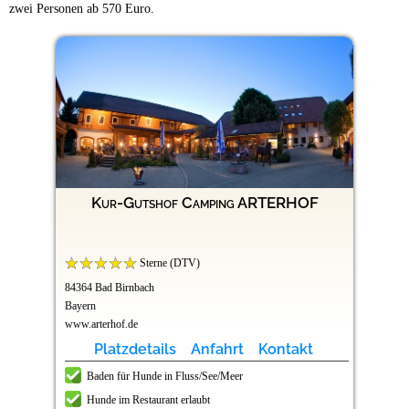
zwei Personen ab 570 Euro.
Kur-Gutshof Camping ARTERHOF
Sterne (DTV)
84364 Bad Birnbach
Bayern
www.arterhof.de
Platzdetails
Anfahrt
Kontakt
Baden für Hunde in Fluss/See/Meer
Hunde im Restaurant erlaubt