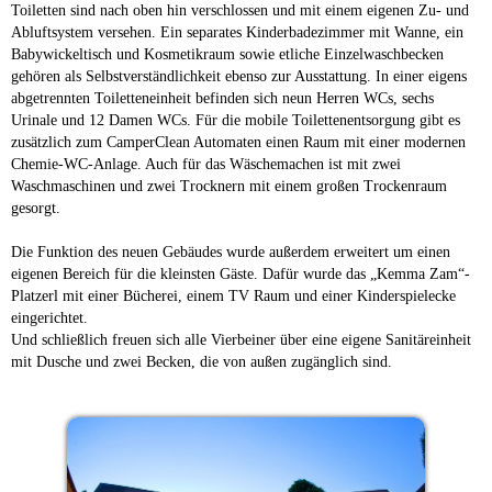
Toiletten sind nach oben hin verschlossen und mit einem eigenen Zu- und
Abluftsystem versehen. Ein separates Kinderbadezimmer mit Wanne, ein
Babywickeltisch und Kosmetikraum sowie etliche Einzelwaschbecken
gehören als Selbstverständlichkeit ebenso zur Ausstattung. In einer eigens
abgetrennten Toiletteneinheit befinden sich neun Herren WCs, sechs
Urinale und 12 Damen WCs. Für die mobile Toilettenentsorgung gibt es
zusätzlich zum CamperClean Automaten einen Raum mit einer modernen
Chemie-WC-Anlage. Auch für das Wäschemachen ist mit zwei
Waschmaschinen und zwei Trocknern mit einem großen Trockenraum
gesorgt.
Die Funktion des neuen Gebäudes wurde außerdem erweitert um einen
eigenen Bereich für die kleinsten Gäste. Dafür wurde das „Kemma Zam“-
Platzerl mit einer Bücherei, einem TV Raum und einer Kinderspielecke
eingerichtet.
Und schließlich freuen sich alle Vierbeiner über eine eigene Sanitäreinheit
mit Dusche und zwei Becken, die von außen zugänglich sind.