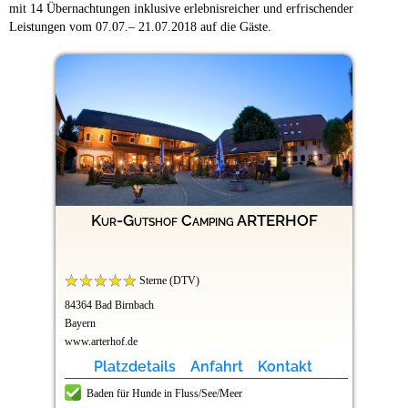
mit 14 Übernachtungen inklusive erlebnisreicher und erfrischender
Leistungen vom 07.07.– 21.07.2018 auf die Gäste.
Kur-Gutshof Camping ARTERHOF
Sterne (DTV)
84364 Bad Birnbach
Bayern
www.arterhof.de
Platzdetails
Anfahrt
Kontakt
Baden für Hunde in Fluss/See/Meer