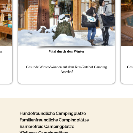
Vital durch den Winter
Von erleb
Gesunde Winter-Wonnen auf dem Kur-Gutshof Camping
Gesundes Erlebni
Arterhof
Hundefreundliche Campingplätze
Familienfreundliche Campingplätze
Barrierefreie Campingplätze
Wellness Campingplätze