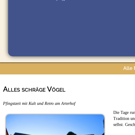
Alle
Alles schräge Vögel
Pfingstzeit mit Kult und Retro am Arterhof
Die Tage ru
Tradition un
selbst. Gesc