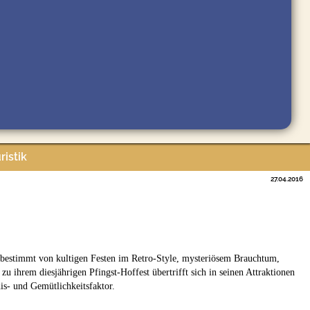
ristik
27.04.2016
bestimmt von kultigen Festen im Retro-Style, mysteriösem Brauchtum,
u ihrem diesjährigen Pfingst-Hoffest übertrifft sich in seinen Attraktionen
is- und Gemütlichkeitsfaktor.