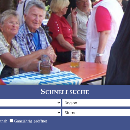
Schnellsuche
dtnah
Ganzjährig geöffnet