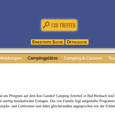
 Meldungen
Campingplätze
Camping & Caravan
Tou
nd um Pfingsten auf dem Kur-Gutshof Camping Arterhof in Bad Birnbach sind 
d zünftig musikalischen Einlagen. Das von Familie Sigl aufgestellte Programm z
hmacks- und Gehörsinne sind dabei gleichermaßen angesprochen wie der Erlebn