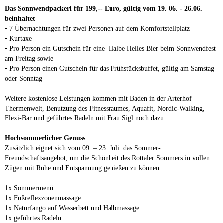
Das Sonnwendpackerl für 199,-- Euro, gültig vom 19. 06. - 26.06.
beinhaltet
• 7 Übernachtungen für zwei Personen auf dem Komfortstellplatz
• Kurtaxe
• Pro Person ein Gutschein für eine Halbe Helles Bier beim Sonnwendfest
am Freitag sowie
• Pro Person einen Gutschein für das Frühstücksbuffet, gültig am Samstag
oder Sonntag
Weitere kostenlose Leistungen kommen mit Baden in der Arterhof
Thermenwelt, Benutzung des Fitnessraumes, Aquafit, Nordic-Walking,
Flexi-Bar und geführtes Radeln mit Frau Sigl noch dazu.
Hochsommerlicher Genuss
Zusätzlich eignet sich vom 09. – 23. Juli das Sommer-
Freundschaftsangebot, um die Schönheit des Rottaler Sommers in vollen
Zügen mit Ruhe und Entspannung genießen zu können.
1x Sommermenü
1x Fußreflexzonenmassage
1x Naturfango auf Wasserbett und Halbmassage
1x geführtes Radeln