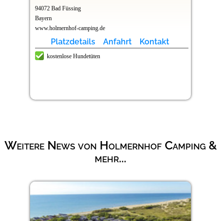
94072 Bad Füssing
Bayern
www.holmernhof-camping.de
Platzdetails
Anfahrt
Kontakt
kostenlose Hundetüten
Weitere News von Holmernhof Camping &
mehr...