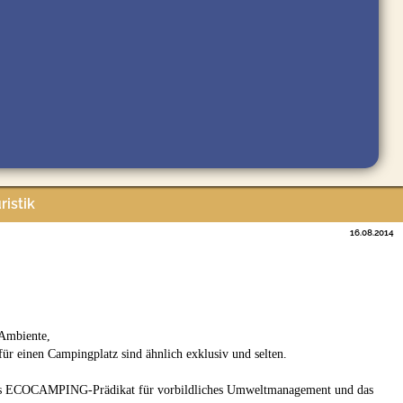
ristik
16.08.2014
 Ambiente,
für einen Campingplatz sind ähnlich exklusiv und selten.
 das ECOCAMPING-Prädikat für vorbildliches Umweltmanagement und das