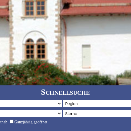
Schnellsuche
dtnah
Ganzjährig geöffnet