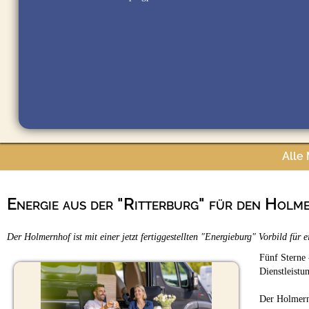
Alle
Energie aus der "Ritterburg" für den Holm
Der Holmernhof ist mit einer jetzt fertiggestellten "Energieburg" Vorbild f
Fünf Sterne 
Dienstleistu
Der Holmern