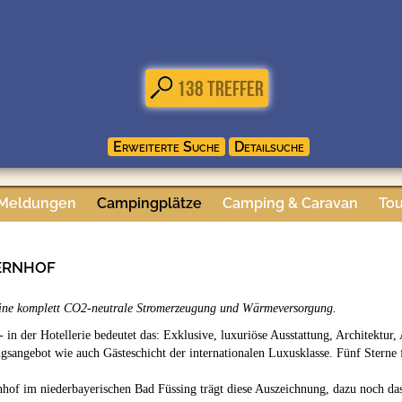
 Meldungen
Campingplätze
Camping & Caravan
Tou
ernhof
ür eine komplett CO2-neutrale Stromerzeugung und Wärmeversorgung.
- in der Hotellerie bedeutet das: Exklusive, luxuriöse Ausstattung, Architektur,
ngsangebot wie auch Gästeschicht der internationalen Luxusklasse. Fünf Sterne 
hof im niederbayerischen Bad Füssing trägt diese Auszeichnung, dazu noch