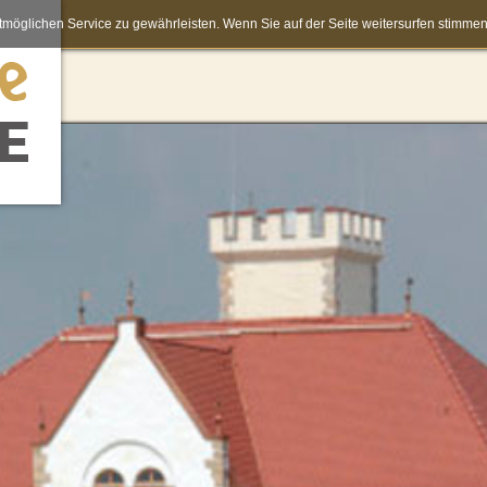
möglichen Service zu gewährleisten. Wenn Sie auf der Seite weitersurfen stimm