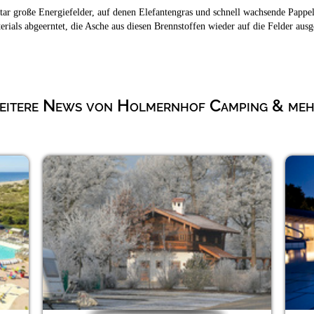
ar große Energiefelder, auf denen Elefantengras und schnell wachsende Pappel
ials abgeerntet, die Asche aus diesen Brennstoffen wieder auf die Felder ausg
itere News von Holmernhof Camping & mehr