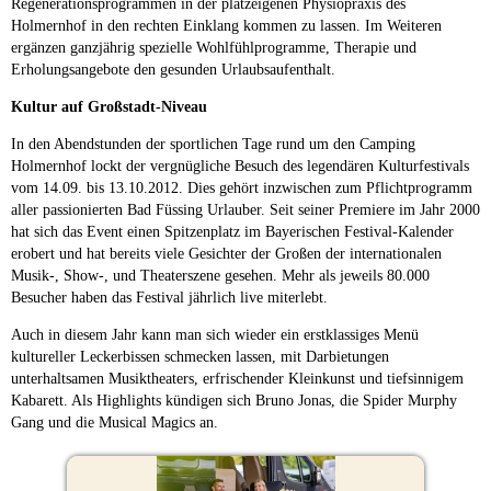
Regenerationsprogrammen in der platzeigenen Physiopraxis des
Holmernhof in den rechten Einklang kommen zu lassen. Im Weiteren
ergänzen ganzjährig spezielle Wohlfühlprogramme, Therapie und
Erholungsangebote den gesunden Urlaubsaufenthalt.
Kultur auf Großstadt-Niveau
In den Abendstunden der sportlichen Tage rund um den Camping
Holmernhof lockt der vergnügliche Besuch des legendären Kulturfestivals
vom 14.09. bis 13.10.2012. Dies gehört inzwischen zum Pflichtprogramm
aller passionierten Bad Füssing Urlauber. Seit seiner Premiere im Jahr 2000
hat sich das Event einen Spitzenplatz im Bayerischen Festival-Kalender
erobert und hat bereits viele Gesichter der Großen der internationalen
Musik-, Show-, und Theaterszene gesehen. Mehr als jeweils 80.000
Besucher haben das Festival jährlich live miterlebt.
Auch in diesem Jahr kann man sich wieder ein erstklassiges Menü
kultureller Leckerbissen schmecken lassen, mit Darbietungen
unterhaltsamen Musiktheaters, erfrischender Kleinkunst und tiefsinnigem
Kabarett. Als Highlights kündigen sich Bruno Jonas, die Spider Murphy
Gang und die Musical Magics an.