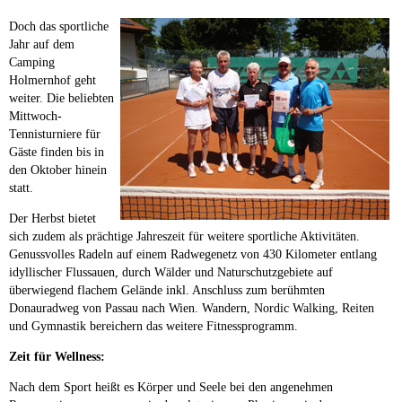
Doch das sportliche
Jahr auf dem
Camping
Holmernhof geht
weiter. Die beliebten
Mittwoch-
Tennisturniere für
Gäste finden bis in
den Oktober hinein
statt.
Der Herbst bietet
sich zudem als prächtige Jahreszeit für weitere sportliche Aktivitäten.
Genussvolles Radeln auf einem Radwegenetz von 430 Kilometer entlang
idyllischer Flussauen, durch Wälder und Naturschutzgebiete auf
überwiegend flachem Gelände inkl. Anschluss zum berühmten
Donauradweg von Passau nach Wien. Wandern, Nordic Walking, Reiten
und Gymnastik bereichern das weitere Fitnessprogramm.
Zeit für Wellness:
Nach dem Sport heißt es Körper und Seele bei den angenehmen