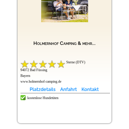
Holmernhof Camping & mehr...
Sterne (DTV)
94072 Bad Füssing
Bayern
www.holmernhof-camping.de
Platzdetails
Anfahrt
Kontakt
kostenlose Hundetüten