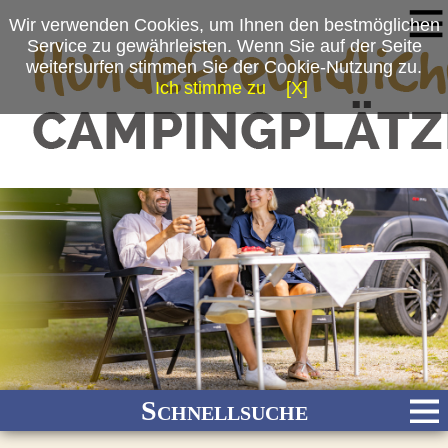
Wir verwenden Cookies, um Ihnen den bestmöglichen
Service zu gewährleisten. Wenn Sie auf der Seite
weitersurfen stimmen Sie der Cookie-Nutzung zu.
Ich stimme zu
[X]
(c) 5-Sterne Camping & mehr Holmernhof
Schnellsuche