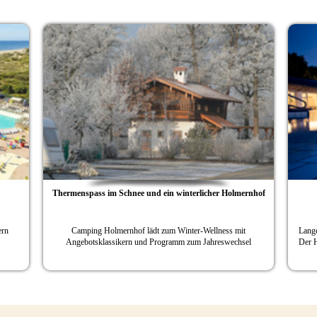
Thermenspass im Schnee und ein winterlicher Holmernhof
ern
Camping Holmernhof lädt zum Winter-Wellness mit
Lang
Angebotsklassikern und Programm zum Jahreswechsel
Der H