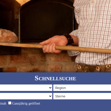
Schnellsuche
dtnah
Ganzjährig geöffnet