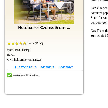
Den eigenen 
Naturfangopa
Stadt Passau
bei dem gem
Holmernhof Camping & mehr...
Das Team de
zum Preis fü
Sterne (DTV)
94072 Bad Füssing
Bayern
www.holmernhof-camping.de
Platzdetails
Anfahrt
Kontakt
kostenlose Hundetüten