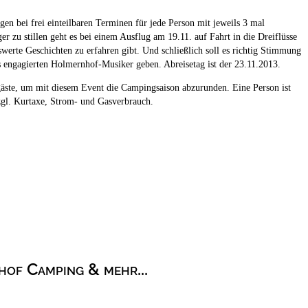
 bei frei einteilbaren Terminen für jede Person mit jeweils 3 mal
u stillen geht es bei einem Ausflug am 19.11. auf Fahrt in die Dreiflüsse
swerte Geschichten zu erfahren gibt. Und schließlich soll es richtig Stimmung
engagierten Holmernhof-Musiker geben. Abreisetag ist der 23.11.2013.
ste, um mit diesem Event die Campingsaison abzurunden. Eine Person ist
zzgl. Kurtaxe, Strom- und Gasverbrauch.
of Camping & mehr...