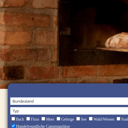
Bach
Fluss
Meer
Gebirge
See
Wald/Wiesen
Sta
Hundefreundliche Campingplätze