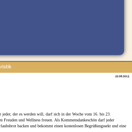
ristik
22.08.2013
eder, der es werden will, darf sich in der Woche vom 16. bis 23.
chen Freuden und Wellness freuen. Als Kommensdankeschön darf jeder
Urlaubsbrot backen und bekommt einen kostenlosen Begrüßungssekt und eine