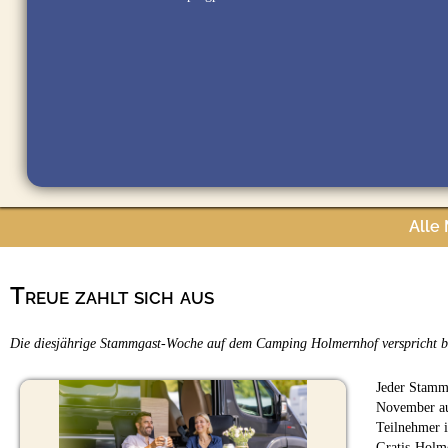
Alle
Treue zahlt sich aus
Die diesjährige Stammgast-Woche auf dem Camping Holmernhof verspricht be
Jeder Stammg
November auf
Teilnehmer i
Gratis-Holm