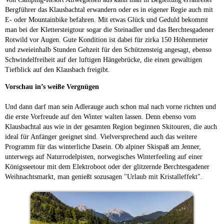
Bergführer das Klausbachtal erwandern oder es in eigener Regie auch mit
E- oder Mountainbike befahren. Mit etwas Glück und Geduld bekommt
man bei der Klettersteigtour sogar die Steinadler und das Berchtesgadener
Rotwild vor Augen. Gute Kondition ist dabei für zirka 150 Höhenmeter
und zweieinhalb Stunden Gehzeit für den Schützensteig angesagt, ebenso
Schwindelfreiheit auf der luftigen Hängebrücke, die einen gewaltigen
Tiefblick auf den Klausbach freigibt.
Vorschau in’s weiße Vergnügen
Und dann darf man sein Adlerauge auch schon mal nach vorne richten und
die erste Vorfreude auf den Winter walten lassen. Denn ebenso vom
Klausbachtal aus wie in der gesamten Region beginnen Skitouren, die auch
ideal für Anfänger geeignet sind. Vielversprechend auch das weitere
Programm für das winterliche Dasein. Ob alpiner Skispaß am Jenner,
unterwegs auf Naturrodelpisten, norwegisches Winterfeeling auf einer
Königsseetour mit dem Elektroboot oder der glitzernde Berchtesgadener
Weihnachtsmarkt, man genießt sozusagen "Urlaub mit Kristalleffekt".