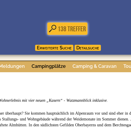
 Meldungen
Campingplätze
Camping & Caravan
Tou
Wohnerlebnis mit vier neuen „Kasern“ - Watzmannblick inklusive.
er überhaupt? Sie kommen hauptsächlich im Alpenraum vor und sind eher in d
ls Stallungs- und Wohngebäude während der Weidemonate im Sommer dienen. Je
ftete Almhütten. In den südlichsten Gefilden Oberbayerns und dem Berchtesga