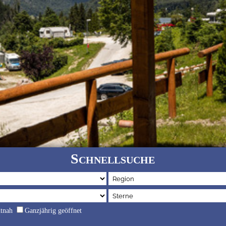
Schnellsuche
dtnah
Ganzjährig geöffnet