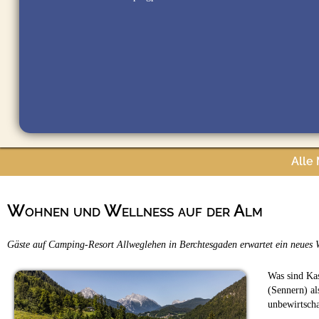
Alle
Wohnen und Wellness auf der Alm
Gäste auf Camping-Resort Allweglehen in Berchtesgaden erwartet ein neues 
Was sind Kas
(Sennern) a
unbewirtscha