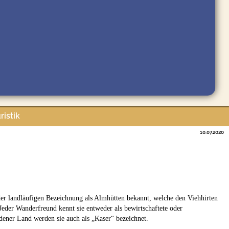
ristik
10.07.2020
er landläufigen Bezeichnung als Almhütten bekannt, welche den Viehhirten
der Wanderfreund kennt sie entweder als bewirtschaftete oder
dener Land werden sie auch als „Kaser“ bezeichnet.