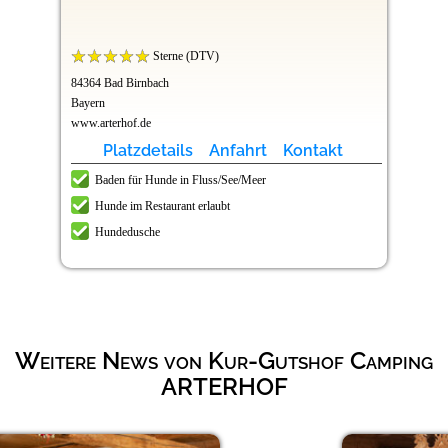
Sterne (DTV)
84364 Bad Birnbach
Bayern
www.arterhof.de
Platzdetails
Anfahrt
Kontakt
Baden für Hunde in Fluss/See/Meer
Hunde im Restaurant erlaubt
Hundedusche
Weitere News von Kur-Gutshof Camping
ARTERHOF