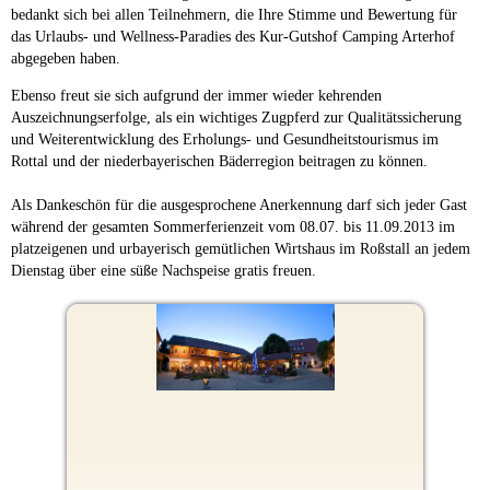
bedankt sich bei allen Teilnehmern, die Ihre Stimme und Bewertung für
das Urlaubs- und Wellness-Paradies des Kur-Gutshof Camping Arterhof
abgegeben haben.
Ebenso freut sie sich aufgrund der immer wieder kehrenden
Auszeichnungserfolge, als ein wichtiges Zugpferd zur Qualitätssicherung
und Weiterentwicklung des Erholungs- und Gesundheitstourismus im
Rottal und der niederbayerischen Bäderregion beitragen zu können.
Als Dankeschön für die ausgesprochene Anerkennung darf sich jeder Gast
während der gesamten Sommerferienzeit vom 08.07. bis 11.09.2013 im
platzeigenen und urbayerisch gemütlichen Wirtshaus im Roßstall an jedem
Dienstag über eine süße Nachspeise gratis freuen.