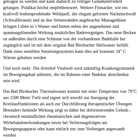
getragen zu werden und kann dadurch zu völliger Gedankenfreiheit
gelangen. Prädikat höchst empfehlenswert. Weitere Fitmacher, wie ein
kraftvoll bodensprudelnder Wildquell, der elegant geformte Nackenschwall
(Schwallbrause) und an den Seitenwänden angebrachte Massagedüsen
bringen Leben in´s Wasser und bieten neben der angenehmen und
spannungslösenden Wirkung zusätzliches Badevergnügen. Das neue Becken
ist außerdem durch eine Schleuse von der vorhandenen Badehalle her
zugänglich und ist mit dem original Bad Birnbacher Heilwasser befüllt.
Dank eines sensiblen Steuerungssystems kann dies auf konstant 34° C
Wärme gehalten werden.
Und noch mehr: Die Arterhof Vitalwelt wird zukünftig Krankengymnastik
im Bewegungsbad anbieten, die im Rahmen einer Badekur abrechenbar
sein wird.
Das Bad Birnbacher Thermalwasser kommt mit einer Temperatur von 70°C
aus 1500 Meter Tiefe und eignet sich sowohl zur Anregung der
Kreislauffunktionen als auch zur Durchführung therapeutischer Übungen.
Besonders heilende Wirkung zeigt es daher bei deformierenden Gelenk-,
chronisch entzündlichen rheumatischen und degenerativen
Wirbelsäulenerkrankungen sowie bei Verletzungsfolgen am
Bewegungsapparat oder kann einfach nur zum Vorbeugen angewandt
werden.