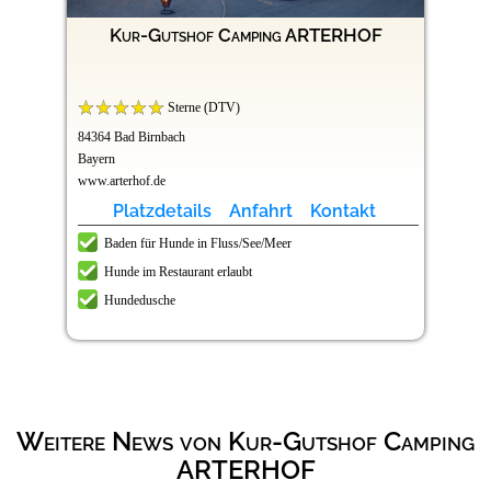
Kur-Gutshof Camping ARTERHOF
Sterne (DTV)
84364 Bad Birnbach
Bayern
www.arterhof.de
Platzdetails
Anfahrt
Kontakt
Baden für Hunde in Fluss/See/Meer
Hunde im Restaurant erlaubt
Hundedusche
Weitere News von Kur-Gutshof Camping
ARTERHOF