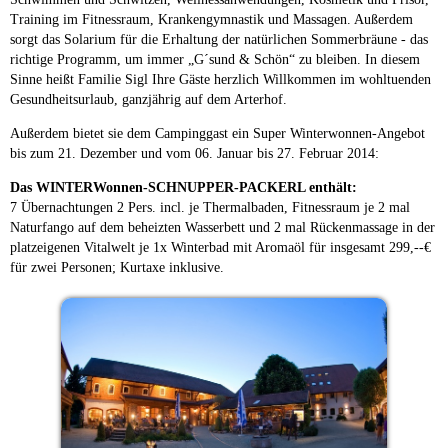
Training im Fitnessraum, Krankengymnastik und Massagen. Außerdem
sorgt das Solarium für die Erhaltung der natürlichen Sommerbräune - das
richtige Programm, um immer „G´sund & Schön“ zu bleiben. In diesem
Sinne heißt Familie Sigl Ihre Gäste herzlich Willkommen im wohltuenden
Gesundheitsurlaub, ganzjährig auf dem Arterhof.
Außerdem bietet sie dem Campinggast ein Super Winterwonnen-Angebot
bis zum 21. Dezember und vom 06. Januar bis 27. Februar 2014:
Das WINTERWonnen-SCHNUPPER-PACKERL enthält:
7 Übernachtungen 2 Pers. incl. je Thermalbaden, Fitnessraum je 2 mal
Naturfango auf dem beheizten Wasserbett und 2 mal Rückenmassage in der
platzeigenen Vitalwelt je 1x Winterbad mit Aromaöl für insgesamt 299,--€
für zwei Personen; Kurtaxe inklusive.