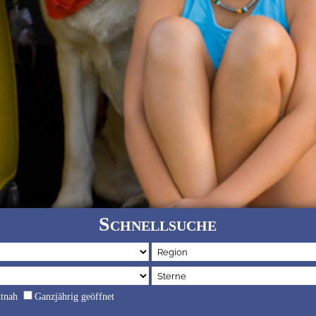
Schnellsuche
dtnah
Ganzjährig geöffnet