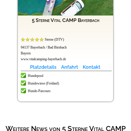
5 Sterne Vital CAMP Bayerbach
Sterne (DTV)
94137 Bayerbach / Bad Birnbach
Bayern
www.vitalcamping-bayerbach.de
Platzdetails
Anfahrt
Kontakt
Hundepool
Hundewiese (Freilauf)
Hunde-Parcours
Weitere News von 5 Sterne Vital CAMP