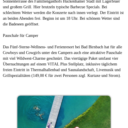
Sonnenterrasse des Familiengasthofs Huckenhamer Stadl mit Lagerfeuer
und großem Grill. Hier brutzeln typische Barbecue Specials. Bei
schlechtem Wetter werden die Konzerte nach innen verlegt. Der Eintritt ist
an beiden Abenden frei. Beginn ist um 18 Uhr. Bei schönem Wetter sind
die Badeseen geöffnet.
Pauschale für Camper
Das Fünf-Sterne-Wellness- und Ferienresort bei Bad Birnbach hat für alle
Cowboys und Cowgirls unter den Campern auch eine attraktive Pauschale
mit viel Wildwest-Charme geschnürt. Das viertägige Paket umfasst vier
Übernachtungen auf einem VITAL Plus Stellplatz, inklusive täglichem
freien Eintritt in Thermalhallenbad und Saunalandschaft, Livemusik und
Grillspezialitäten (149,00 € für zwei Personen zzgl. Kurtaxe und Strom).