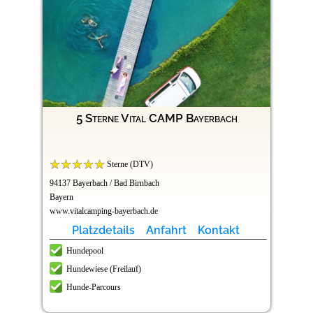
5 Sterne Vital CAMP Bayerbach
Sterne (DTV)
94137 Bayerbach / Bad Birnbach
Bayern
www.vitalcamping-bayerbach.de
Platzdetails
Anfahrt
Kontakt
Hundepool
Hundewiese (Freilauf)
Hunde-Parcours