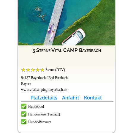
5 Sterne Vital CAMP Bayerbach
Sterne (DTV)
94137 Bayerbach / Bad Birnbach
Bayern
www.vitalcamping-bayerbach.de
Platzdetails
Anfahrt
Kontakt
Hundepool
Hundewiese (Freilauf)
Hunde-Parcours