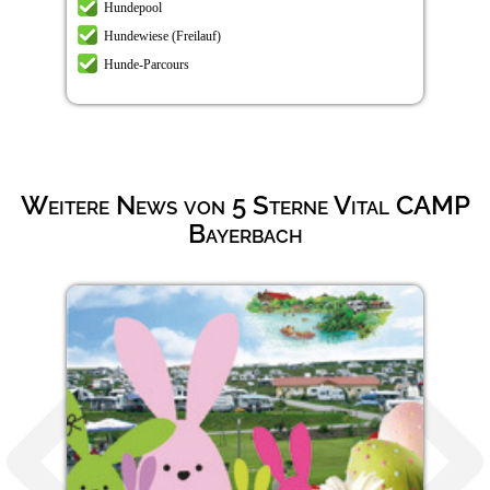
Hundepool
Hundewiese (Freilauf)
Hunde-Parcours
Weitere News von 5 Sterne Vital CAMP
Bayerbach